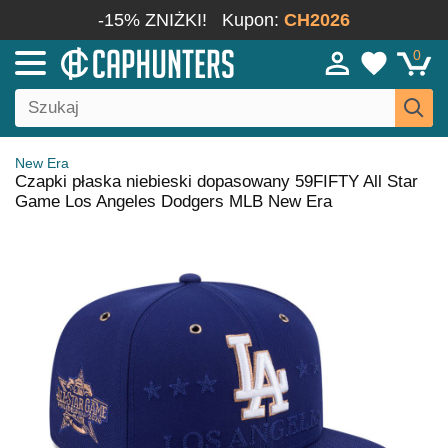
-15% ZNIŻKI!
Kupon:
CH2026
0
New Era
Czapki płaska niebieski dopasowany 59FIFTY All Star
Game Los Angeles Dodgers MLB New Era