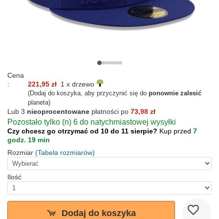
Cena
:
221,95 zł
1 x drzewo
(Dodaj do koszyka, aby przyczynić się do
ponownie zalesić
planeta)
Lub 3
nieoprocentowane
płatności po
73,98 zł
Pozostało tylko (n) 6 do natychmiastowej wysyłki
Czy chcesz go otrzymać od 10 do 11 sierpie?
Kup przed
7
godz. 19 min
Rozmiar
(Tabela rozmiarów)
Ilość
Dodaj do koszyka