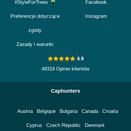
#StyleForTrees
Facebook
Preferencje dotyczące
Instagram
zgody
Zasady i warunki
4.9
49319 Opinie klientów
Caphunters
Austria
Belgique
Bulgaria
Canada
Croatia
Cyprus
Czech Republic
Denmark