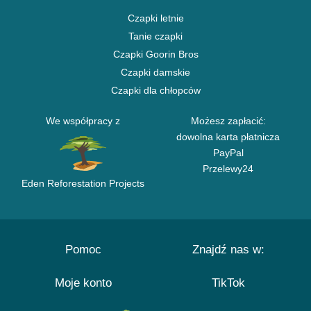
Czapki letnie
Tanie czapki
Czapki Goorin Bros
Czapki damskie
Czapki dla chłopców
We współpracy z
Możesz zapłacić:
dowolna karta płatnicza
PayPal
Przelewy24
Eden Reforestation Projects
Pomoc
Znajdź nas w:
Moje konto
TikTok