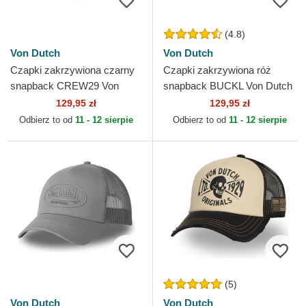
(4.8)
Von Dutch
Von Dutch
Czapki zakrzywiona czarny
Czapki zakrzywiona róż
snapback CREW29 Von
snapback BUCKL Von Dutch
Dutch
129,95 zł
129,95 zł
Odbierz to od
11 - 12 sierpie
Odbierz to od
11 - 12 sierpie
(5)
Von Dutch
Von Dutch