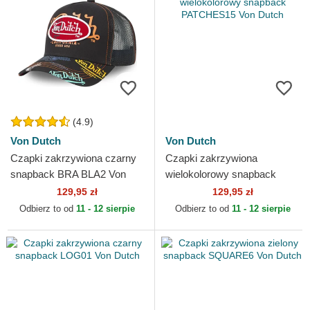
(4.9)
Von Dutch
Von Dutch
Czapki zakrzywiona czarny
Czapki zakrzywiona
snapback BRA BLA2 Von
wielokolorowy snapback
Dutch
PATCHES15 Von Dutch
129,95 zł
129,95 zł
Odbierz to od
11 - 12 sierpie
Odbierz to od
11 - 12 sierpie