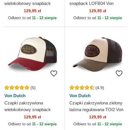
wielokolorowy snapback
snapback LOFB04 Von
PATCHES11 Von Dutch
Dutch
129,95 zł
129,95 zł
Odbierz to od
11 - 12 sierpie
Odbierz to od
11 - 12 sierpie
(5)
(4.9)
Von Dutch
Von Dutch
Czapki zakrzywiona
Czapki zakrzywiona zielony
wielokolorowy snapback
taśma regulowana TOI2 Von
GRRE Von Dutch
Dutch
129,95 zł
129,95 zł
Odbierz to od
11 - 12 sierpie
Odbierz to od
11 - 12 sierpie