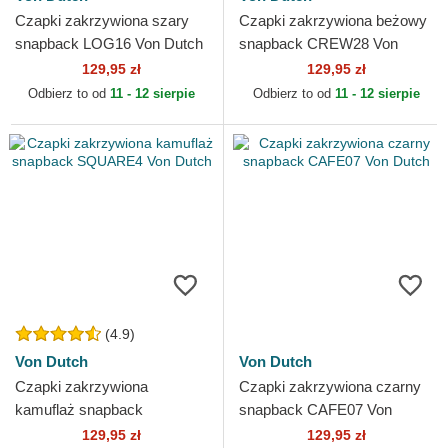
Czapki zakrzywiona szary
Czapki zakrzywiona beżowy
snapback LOG16 Von Dutch
snapback CREW28 Von
Dutch
129,95 zł
129,95 zł
Odbierz to od
11 - 12 sierpie
Odbierz to od
11 - 12 sierpie
(4.9)
Von Dutch
Von Dutch
Czapki zakrzywiona
Czapki zakrzywiona czarny
kamuflaż snapback
snapback CAFE07 Von
SQUARE4 Von Dutch
Dutch
129,95 zł
129,95 zł