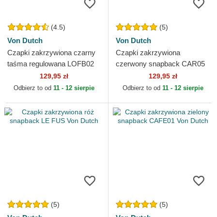
(4.5)
(5)
Von Dutch
Von Dutch
Czapki zakrzywiona czarny
Czapki zakrzywiona
taśma regulowana LOFB02
czerwony snapback CAR05
Von Dutch
Von Dutch
129,95 zł
129,95 zł
Odbierz to od
11 - 12 sierpie
Odbierz to od
11 - 12 sierpie
(5)
(5)