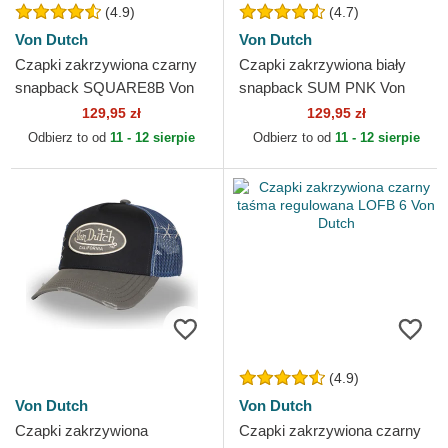
(4.9)
(4.7)
Von Dutch
Von Dutch
Czapki zakrzywiona czarny
Czapki zakrzywiona biały
snapback SQUARE8B Von
snapback SUM PNK Von
Dutch
Dutch
129,95 zł
129,95 zł
Odbierz to od
11 - 12 sierpie
Odbierz to od
11 - 12 sierpie
(4.9)
Von Dutch
Von Dutch
Czapki zakrzywiona
Czapki zakrzywiona czarny