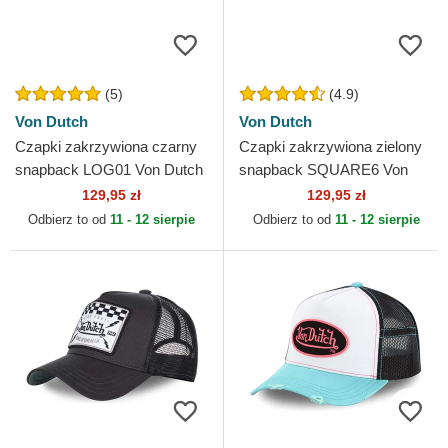
(5)
(4.9)
Von Dutch
Von Dutch
Czapki zakrzywiona czarny
Czapki zakrzywiona zielony
snapback LOG01 Von Dutch
snapback SQUARE6 Von
Dutch
129,95 zł
129,95 zł
Odbierz to od
11 - 12 sierpie
Odbierz to od
11 - 12 sierpie