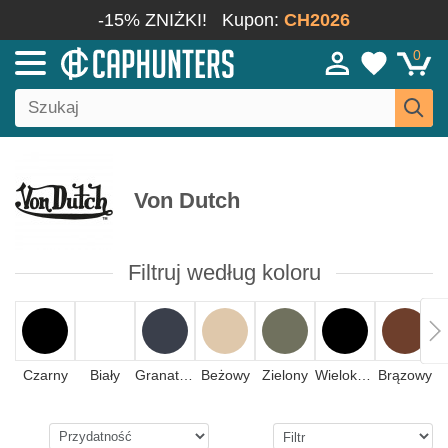
-15% ZNIŻKI!
Kupon:
CH2026
0
Von Dutch
Filtruj według koloru
Czarny
Biały
Granatowy
Beżowy
Zielony
Wielokolorowy
Brązowy