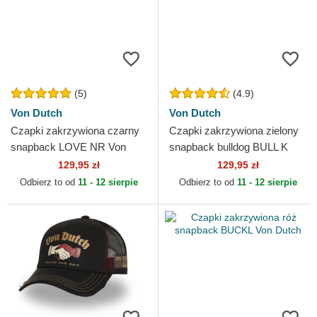
(5)
(4.9)
Von Dutch
Von Dutch
Czapki zakrzywiona czarny
Czapki zakrzywiona zielony
snapback LOVE NR Von
snapback bulldog BULL K
Dutch
Von Dutch
129,95 zł
129,95 zł
Odbierz to od
11 - 12 sierpie
Odbierz to od
11 - 12 sierpie