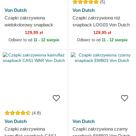
(5)
Von Dutch
Von Dutch
Czapki zakrzywiona
Czapki zakrzywiona róż
wielokolorowy snapback
snapback LOG03 Von Dutch
USED 05 Von Dutch
129,95 zł
129,95 zł
Odbierz to od
11 - 12 sierpie
Odbierz to od
11 - 12 sierpie
(4.8)
Von Dutch
Von Dutch
Czapki zakrzywiona
Czapki zakrzywiona czarny
kamuflaż snapback CAS1
snapback EMB03 Von Dutch