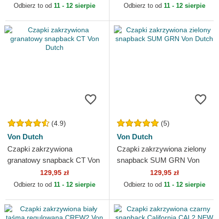
Odbierz to od
11 - 12 sierpie
Odbierz to od
11 - 12 sierpie
(4.9)
(5)
Von Dutch
Von Dutch
Czapki zakrzywiona
Czapki zakrzywiona zielony
granatowy snapback CT Von
snapback SUM GRN Von
Dutch
Dutch
129,95 zł
129,95 zł
Odbierz to od
11 - 12 sierpie
Odbierz to od
11 - 12 sierpie