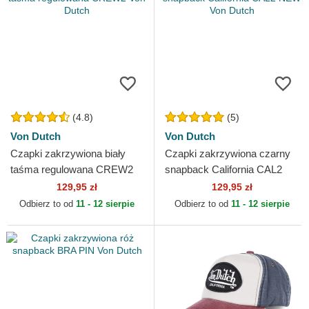
(4.8)
(5)
Von Dutch
Von Dutch
Czapki zakrzywiona biały
Czapki zakrzywiona czarny
taśma regulowana CREW2
snapback California CAL2
Von Dutch
NEW Von Dutch
129,95 zł
129,95 zł
Odbierz to od
11 - 12 sierpie
Odbierz to od
11 - 12 sierpie