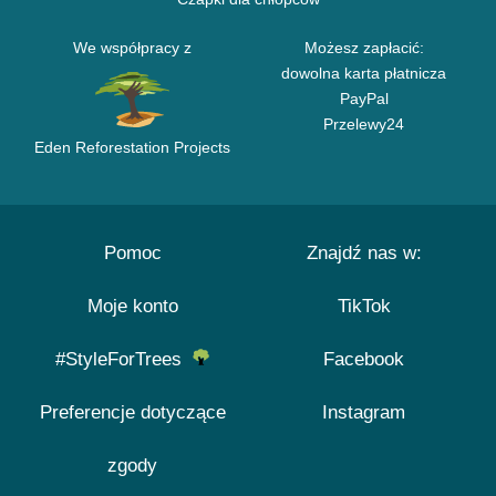
We współpracy z
Możesz zapłacić:
dowolna karta płatnicza
PayPal
Przelewy24
Eden Reforestation Projects
Pomoc
Znajdź nas w:
Moje konto
TikTok
#StyleForTrees
Facebook
Preferencje dotyczące
Instagram
zgody