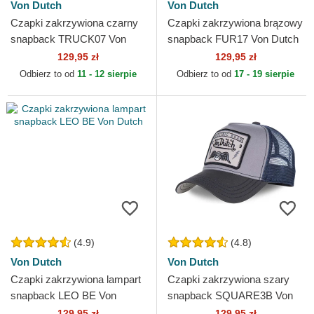
Von Dutch
Von Dutch
Czapki zakrzywiona czarny
Czapki zakrzywiona brązowy
snapback TRUCK07 Von
snapback FUR17 Von Dutch
Dutch
129,95 zł
129,95 zł
Odbierz to od
11 - 12 sierpie
Odbierz to od
17 - 19 sierpie
(4.9)
(4.8)
Von Dutch
Von Dutch
Czapki zakrzywiona lampart
Czapki zakrzywiona szary
snapback LEO BE Von
snapback SQUARE3B Von
Dutch
Dutch
129,95 zł
129,95 zł