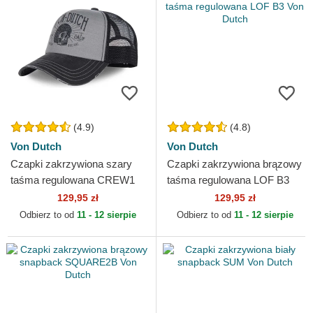
(4.9)
(4.8)
Von Dutch
Von Dutch
Czapki zakrzywiona szary
Czapki zakrzywiona brązowy
taśma regulowana CREW1
taśma regulowana LOF B3
Von Dutch
Von Dutch
129,95 zł
129,95 zł
Odbierz to od
11 - 12 sierpie
Odbierz to od
11 - 12 sierpie