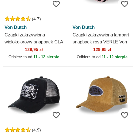
(4.7)
Von Dutch
Von Dutch
Czapki zakrzywiona
Czapki zakrzywiona lampart
wielokolorowy snapback CLA
snapback rosa VERLE Von
Von Dutch
Dutch
129,95 zł
129,95 zł
Odbierz to od
11 - 12 sierpie
Odbierz to od
11 - 12 sierpie
(4.9)