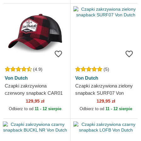
(4.9)
(5)
Von Dutch
Von Dutch
Czapki zakrzywiona
Czapki zakrzywiona zielony
czerwony snapback CAR01
snapback SURF07 Von
Von Dutch
Dutch
129,95 zł
129,95 zł
Odbierz to od
11 - 12 sierpie
Odbierz to od
11 - 12 sierpie