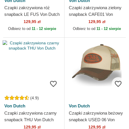
Von Dutch
Von Dutch
Czapki zakrzywiona róż
Czapki zakrzywiona zielony
snapback LE FUS Von Dutch
snapback CAFE01 Von
Dutch
129,95 zł
129,95 zł
Odbierz to od
11 - 12 sierpie
Odbierz to od
11 - 12 sierpie
(4.9)
Von Dutch
Von Dutch
Czapki zakrzywiona czarny
Czapki zakrzywiona beżowy
snapback THU Von Dutch
snapback USED 06 Von
Dutch
129,95 zł
129,95 zł