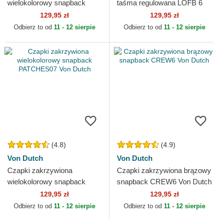
wielokolorowy snapback
taśma regulowana LOFB 6
USED 08 Von Dutch
Von Dutch
129,95 zł
129,95 zł
Odbierz to od
11 - 12 sierpie
Odbierz to od
11 - 12 sierpie
(4.8)
(4.9)
Von Dutch
Von Dutch
Czapki zakrzywiona
Czapki zakrzywiona brązowy
wielokolorowy snapback
snapback CREW6 Von Dutch
PATCHES07 Von Dutch
129,95 zł
129,95 zł
Odbierz to od
11 - 12 sierpie
Odbierz to od
11 - 12 sierpie