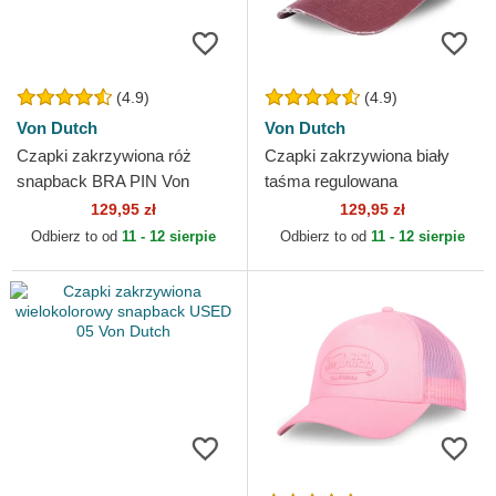
(4.9)
(4.9)
Von Dutch
Von Dutch
Czapki zakrzywiona róż
Czapki zakrzywiona biały
snapback BRA PIN Von
taśma regulowana
Dutch
JACKBWR Von Dutch
129,95 zł
129,95 zł
Odbierz to od
11 - 12 sierpie
Odbierz to od
11 - 12 sierpie