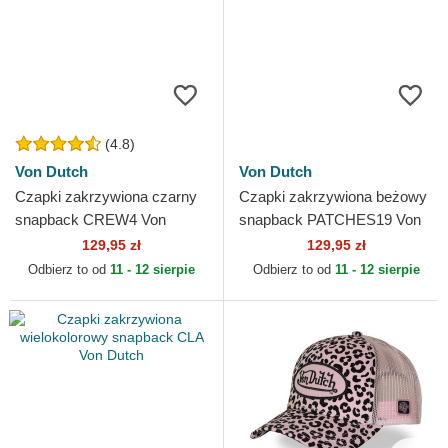
(4.8)
Von Dutch
Von Dutch
Czapki zakrzywiona czarny
Czapki zakrzywiona beżowy
snapback CREW4 Von
snapback PATCHES19 Von
Dutch
Dutch
129,95 zł
129,95 zł
Odbierz to od
11 - 12 sierpie
Odbierz to od
11 - 12 sierpie