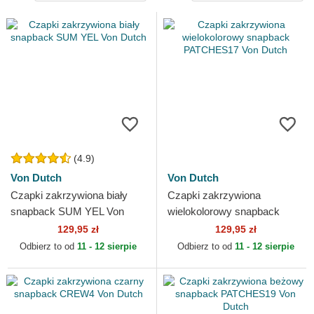
(4.9)
Von Dutch
Von Dutch
Czapki zakrzywiona biały
Czapki zakrzywiona
snapback SUM YEL Von
wielokolorowy snapback
Dutch
PATCHES17 Von Dutch
129,95 zł
129,95 zł
Odbierz to od
11 - 12 sierpie
Odbierz to od
11 - 12 sierpie