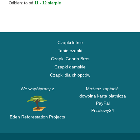
Odbierz to od
11 - 12 sierpie
Czapki letnie
Tanie czapki
Czapki Goorin Bros
Czapki damskie
Czapki dla chłopców
We współpracy z
Możesz zapłacić:
dowolna karta płatnicza
PayPal
Przelewy24
Eden Reforestation Projects