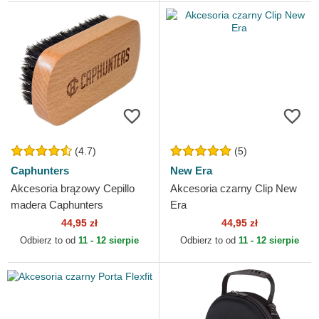
(4.7)
(5)
Caphunters
New Era
Akcesoria brązowy Cepillo
Akcesoria czarny Clip New
madera Caphunters
Era
44,95 zł
44,95 zł
Odbierz to od
11 - 12 sierpie
Odbierz to od
11 - 12 sierpie