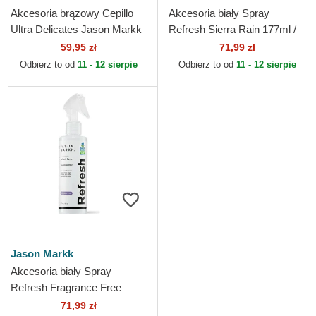
Akcesoria brązowy Cepillo
Akcesoria biały Spray
Ultra Delicates Jason Markk
Refresh Sierra Rain 177ml /
6oz Jason Markk
59,95 zł
71,99 zł
Odbierz to od
11 - 12 sierpie
Odbierz to od
11 - 12 sierpie
Jason Markk
Akcesoria biały Spray
Refresh Fragrance Free
177ml / 6oz Jason Markk
71,99 zł