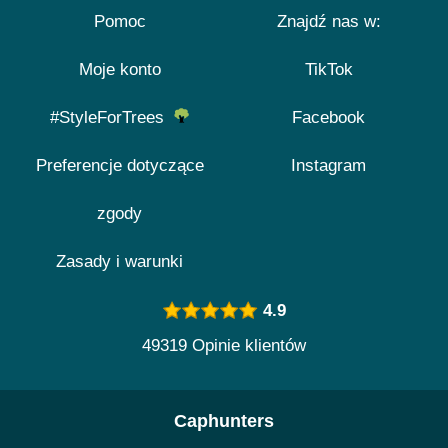
Pomoc
Znajdź nas w:
Moje konto
TikTok
#StyleForTrees
Facebook
Preferencje dotyczące
Instagram
zgody
Zasady i warunki
4.9
49319 Opinie klientów
Caphunters