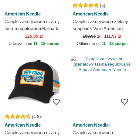
(5)
American Needle
American Needle
Czapki zakrzywiona czarny
Czapki zakrzywiona zielony
taśma regulowana Ballpark
snapback Valin American
American Needle
Needle
125,95 zł
159,95
zł
111,97 zł
Odbierz to od
11 - 12 sierpie
Odbierz to od
11 - 12 sierpie
(4.8)
American Needle
American Needle
Czapki zakrzywiona czarny
Czapki zakrzywiona