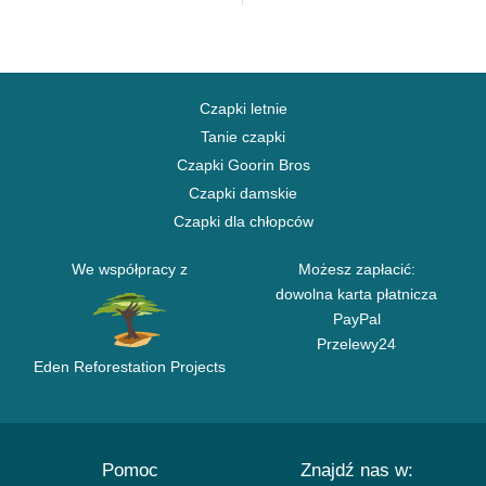
Czapki letnie
Tanie czapki
Czapki Goorin Bros
Czapki damskie
Czapki dla chłopców
We współpracy z
Możesz zapłacić:
dowolna karta płatnicza
PayPal
Przelewy24
Eden Reforestation Projects
Pomoc
Znajdź nas w: