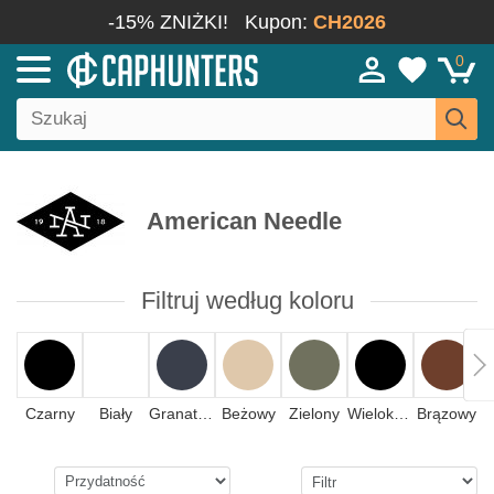
-15% ZNIŻKI!
Kupon:
CH2026
0
American Needle
Filtruj według koloru
Czarny
Biały
Granatowy
Beżowy
Zielony
Wielokolorowy
Brązowy