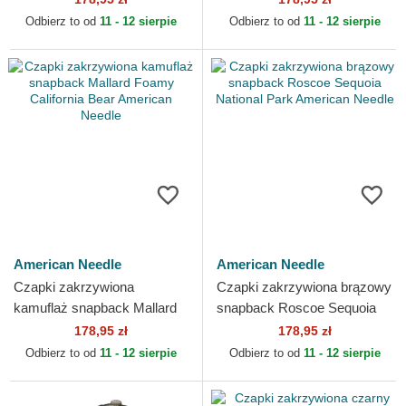
Needle
Needle
Odbierz to od
11 - 12 sierpie
Odbierz to od
11 - 12 sierpie
American Needle
American Needle
Czapki zakrzywiona
Czapki zakrzywiona brązowy
kamuflaż snapback Mallard
snapback Roscoe Sequoia
Foamy California Bear
National Park American
178,95 zł
178,95 zł
American Needle
Needle
Odbierz to od
11 - 12 sierpie
Odbierz to od
11 - 12 sierpie