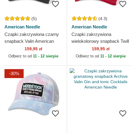
(5)
(4.3)
American Needle
American Needle
Czapki zakrzywiona czarny
Czapki zakrzywiona
snapback Valin American
wielokolorowy snapback Twill
Needle
Valin Patch American Needle
159,95 zł
159,95 zł
Odbierz to od
11 - 12 sierpie
Odbierz to od
11 - 12 sierpie
-30%