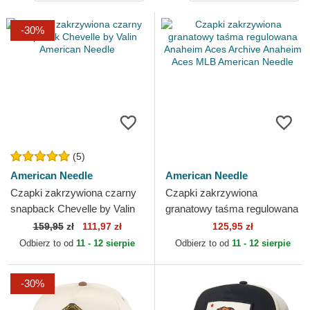
-30%
(5)
American Needle
American Needle
Czapki zakrzywiona czarny
Czapki zakrzywiona
snapback Chevelle by Valin
granatowy taśma regulowana
American Needle
Anaheim Aces Archive
159,95
zł
111,97 zł
125,95 zł
Anaheim Aces MLB
Odbierz to od
11 - 12 sierpie
Odbierz to od
11 - 12 sierpie
American Needle
-30%