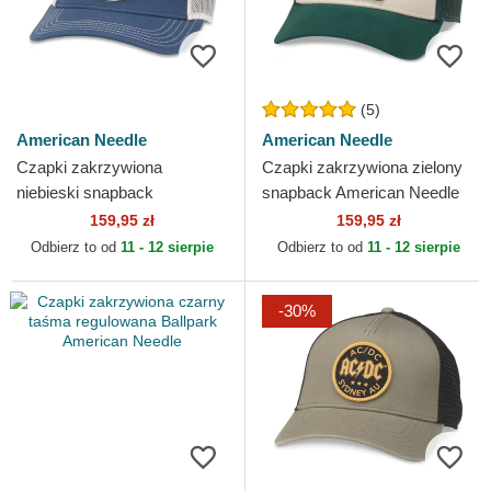
(5)
American Needle
American Needle
Czapki zakrzywiona
Czapki zakrzywiona zielony
niebieski snapback
snapback American Needle
Authorized Service Valin
159,95 zł
159,95 zł
American Needle
Odbierz to od
11 - 12 sierpie
Odbierz to od
11 - 12 sierpie
-30%