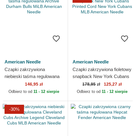
American Needle
American Needle
Czapki zakrzywiona
Czapki zakrzywiona fioletowy
niebieski taśma regulowana
snapback New York Cubans
Archive Durham Bulls MiLB
Printed Cord New York
146,95 zł
178,95
zł
125,27 zł
American Needle
Cubans MLB American...
Odbierz to od
11 - 12 sierpie
Odbierz to od
11 - 12 sierpie
-30%