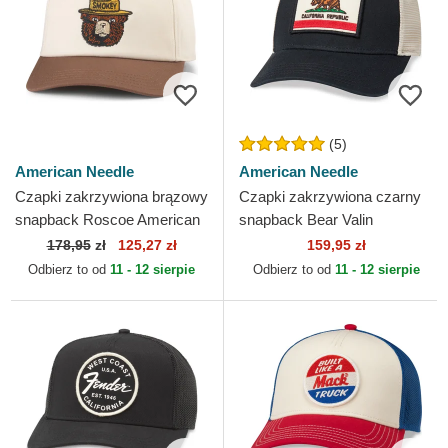
(5)
American Needle
American Needle
Czapki zakrzywiona brązowy
Czapki zakrzywiona czarny
snapback Roscoe American
snapback Bear Valin
Needle
American Needle
178,95
zł
125,27 zł
159,95 zł
Odbierz to od
11 - 12 sierpie
Odbierz to od
11 - 12 sierpie