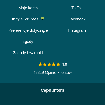
Moje konto
TikTok
#StyleForTrees
Facebook
Preferencje dotyczące
Instagram
zgody
Zasady i warunki
4.9
49319 Opinie klientów
Caphunters