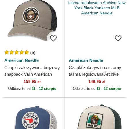
(5)
American Needle
American Needle
Czapki zakrzywiona brązowy
Czapki zakrzywiona czarny
snapback Valin American
taśma regulowana Archive
Needle
New York Black Yankees
159,95 zł
146,95 zł
MLB American Needle
Odbierz to od
11 - 12 sierpie
Odbierz to od
11 - 12 sierpie