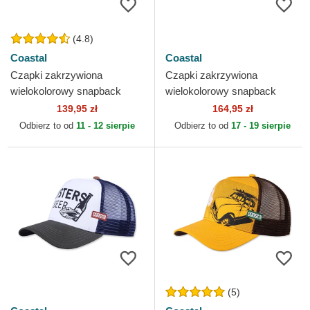
(4.8)
Coastal
Coastal
Czapki zakrzywiona
Czapki zakrzywiona
wielokolorowy snapback
wielokolorowy snapback
Filthy Flamingo HFT Coastal
Summertime HFT Coastal
139,95 zł
164,95 zł
Odbierz to od
11 - 12 sierpie
Odbierz to od
17 - 19 sierpie
(5)