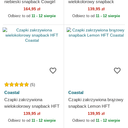
niebieski snapback Cowgirl
wielokolorowy snapback
Option HFT Coastal
Costa Rica HFT Coastal
164,95 zł
139,95 zł
Odbierz to od
11 - 12 sierpie
Odbierz to od
11 - 12 sierpie
(5)
Coastal
Coastal
Czapki zakrzywiona
Czapki zakrzywiona brązowy
wielokolorowy snapback HFT
snapback Lemon HFT
Coastal
Coastal
139,95 zł
139,95 zł
Odbierz to od
11 - 12 sierpie
Odbierz to od
11 - 12 sierpie