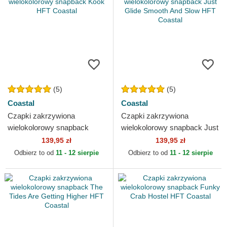
(5)
(5)
Coastal
Coastal
Czapki zakrzywiona
Czapki zakrzywiona
wielokolorowy snapback
wielokolorowy snapback Just
Kook HFT Coastal
Glide Smooth And Slow HFT
139,95 zł
139,95 zł
Coastal
Odbierz to od
11 - 12 sierpie
Odbierz to od
11 - 12 sierpie