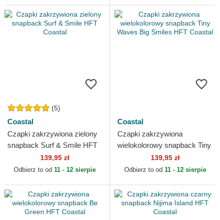
(5)
Coastal
Coastal
Czapki zakrzywiona zielony
Czapki zakrzywiona
snapback Surf & Smile HFT
wielokolorowy snapback Tiny
Coastal
Waves Big Smiles HFT
139,95 zł
139,95 zł
Coastal
Odbierz to od
11 - 12 sierpie
Odbierz to od
11 - 12 sierpie