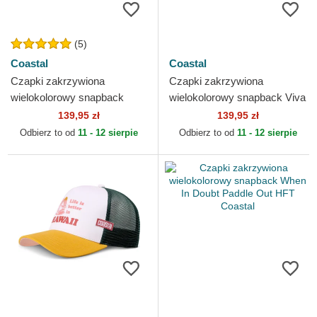
(5)
Coastal
Coastal
Czapki zakrzywiona
Czapki zakrzywiona
wielokolorowy snapback
wielokolorowy snapback Viva
Surfing Is Dead HFT Coastal
La Surfeando HFT Coastal
139,95 zł
139,95 zł
Odbierz to od
11 - 12 sierpie
Odbierz to od
11 - 12 sierpie