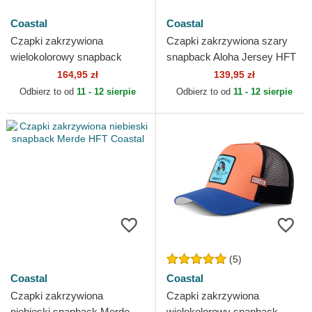
Coastal
Coastal
Czapki zakrzywiona
Czapki zakrzywiona szary
wielokolorowy snapback
snapback Aloha Jersey HFT
Buenas Olas HFT Coastal
Coastal
164,95 zł
139,95 zł
Odbierz to od
11 - 12 sierpie
Odbierz to od
11 - 12 sierpie
(5)
Coastal
Coastal
Czapki zakrzywiona
Czapki zakrzywiona
niebieski snapback Merde
wielokolorowy snapback