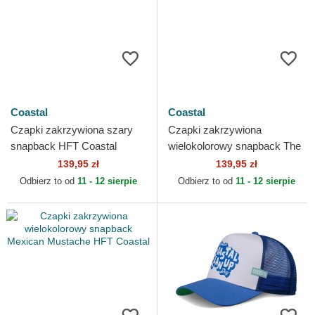
Coastal
Coastal
Czapki zakrzywiona szary
Czapki zakrzywiona
snapback HFT Coastal
wielokolorowy snapback The
Panama HFT Coastal
139,95 zł
139,95 zł
Odbierz to od
11 - 12 sierpie
Odbierz to od
11 - 12 sierpie