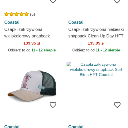
(5)
Coastal
Coastal
Czapki zakrzywiona
Czapki zakrzywiona niebieski
wielokolorowy snapback
snapback Clean Up Day HFT
Mexican Mustache HFT
Coastal
139,95 zł
139,95 zł
Coastal
Odbierz to od
11 - 12 sierpie
Odbierz to od
11 - 12 sierpie
Coastal
Coastal