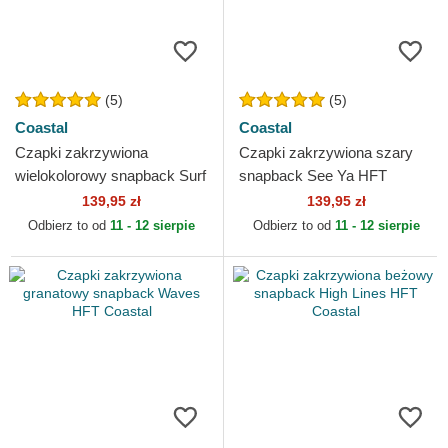
(5)
(5)
Coastal
Coastal
Czapki zakrzywiona
Czapki zakrzywiona szary
wielokolorowy snapback Surf
snapback See Ya HFT
And Smile HFT Coastal
Coastal
139,95 zł
139,95 zł
Odbierz to od
11 - 12 sierpie
Odbierz to od
11 - 12 sierpie