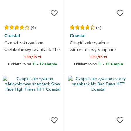
(4)
(4)
Coastal
Coastal
Czapki zakrzywiona
Czapki zakrzywiona
wielokolorowy snapback The
wielokolorowy snapback
Tides Are Getting Higher HFT
Funky Crab Hostel HFT
139,95 zł
139,95 zł
Coastal
Coastal
Odbierz to od
11 - 12 sierpie
Odbierz to od
11 - 12 sierpie