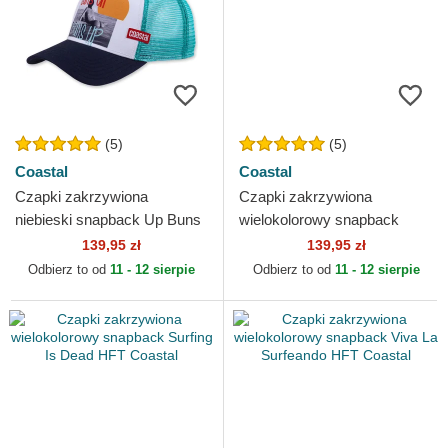
(5)
(5)
Coastal
Coastal
Czapki zakrzywiona
Czapki zakrzywiona
niebieski snapback Up Buns
wielokolorowy snapback
Up HFT Coastal
Support Slow Livin HFT
139,95 zł
139,95 zł
Coastal
Odbierz to od
11 - 12 sierpie
Odbierz to od
11 - 12 sierpie