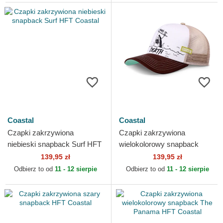
Coastal
Coastal
Czapki zakrzywiona
Czapki zakrzywiona
niebieski snapback Surf HFT
wielokolorowy snapback
Coastal
Board To Death HFT Coastal
139,95 zł
139,95 zł
Odbierz to od
11 - 12 sierpie
Odbierz to od
11 - 12 sierpie