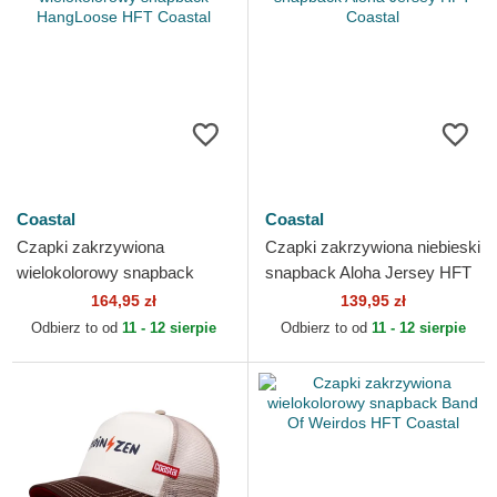
Coastal
Coastal
Czapki zakrzywiona
Czapki zakrzywiona niebieski
wielokolorowy snapback
snapback Aloha Jersey HFT
HangLoose HFT Coastal
Coastal
164,95 zł
139,95 zł
Odbierz to od
11 - 12 sierpie
Odbierz to od
11 - 12 sierpie