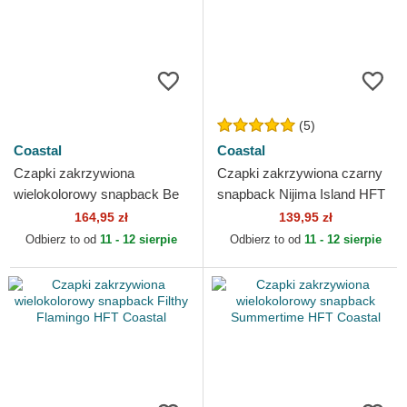
(5)
Coastal
Coastal
Czapki zakrzywiona
Czapki zakrzywiona czarny
wielokolorowy snapback Be
snapback Nijima Island HFT
Green HFT Coastal
Coastal
164,95 zł
139,95 zł
Odbierz to od
11 - 12 sierpie
Odbierz to od
11 - 12 sierpie