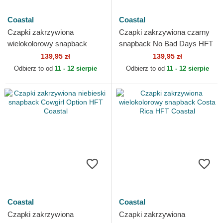
Coastal
Coastal
Czapki zakrzywiona
Czapki zakrzywiona czarny
wielokolorowy snapback
snapback No Bad Days HFT
Slow Ride High Times HFT
Coastal
139,95 zł
139,95 zł
Coastal
Odbierz to od
11 - 12 sierpie
Odbierz to od
11 - 12 sierpie
Coastal
Coastal
Czapki zakrzywiona
Czapki zakrzywiona