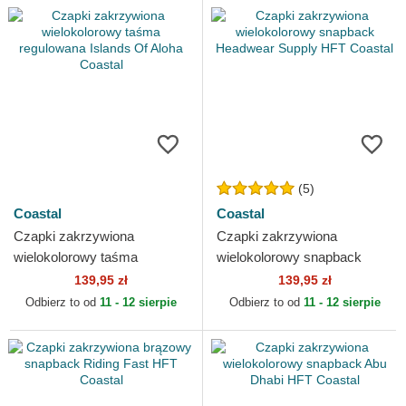
(5)
Coastal
Coastal
Czapki zakrzywiona
Czapki zakrzywiona
wielokolorowy taśma
wielokolorowy snapback
regulowana Islands Of Aloha
Headwear Supply HFT
139,95 zł
139,95 zł
Coastal
Coastal
Odbierz to od
11 - 12 sierpie
Odbierz to od
11 - 12 sierpie