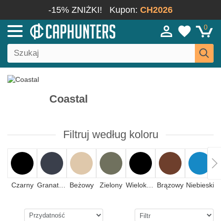
-15% ZNIŻKI!
Kupon:
CH2026
0
Coastal
Filtruj według koloru
Czarny
Granatowy
Beżowy
Zielony
Wielokolorowy
Brązowy
Niebieski