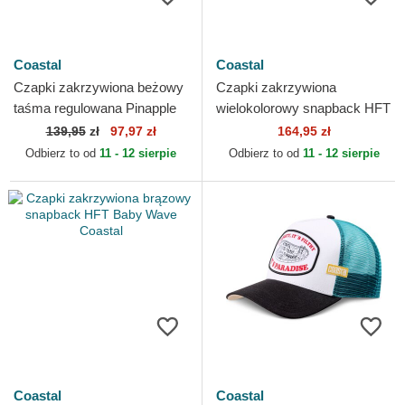
Coastal
Coastal
Czapki zakrzywiona beżowy
Czapki zakrzywiona
taśma regulowana Pinapple
wielokolorowy snapback HFT
Coastal
West Coast Killer Coastal
139,95
zł
97,97 zł
164,95 zł
Odbierz to od
11 - 12 sierpie
Odbierz to od
11 - 12 sierpie
Coastal
Coastal