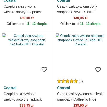
Coastal
Coastal
Czapki zakrzywiona
Czapki zakrzywiona żółty
wielokolorowy snapback
snapback New “B” HFT
Oysters & Beer HFT Coastal
Coastal
139,95 zł
139,95 zł
Odbierz to od
11 - 12 sierpie
Odbierz to od
11 - 12 sierpie
(5)
Coastal
Coastal
Czapki zakrzywiona
Czapki zakrzywiona niebieski
wielokolorowy snapback
snapback Coffee To Ride
YinShaka HFT Coastal
HFT Coastal
139,95 zł
139,95 zł