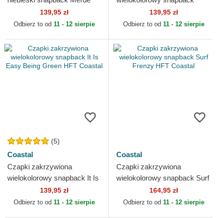
HFT Coastal
Tropical Addict HFT Coastal
139,95 zł
139,95 zł
Odbierz to od
11 - 12 sierpie
Odbierz to od
11 - 12 sierpie
(5)
Coastal
Coastal
Czapki zakrzywiona
Czapki zakrzywiona
wielokolorowy snapback It Is
wielokolorowy snapback Surf
Easy Being Green HFT
Frenzy HFT Coastal
139,95 zł
164,95 zł
Coastal
Odbierz to od
11 - 12 sierpie
Odbierz to od
11 - 12 sierpie