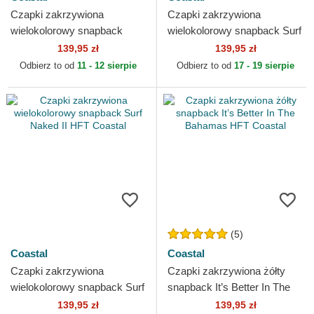
Czapki zakrzywiona
Czapki zakrzywiona
wielokolorowy snapback
wielokolorowy snapback Surf
Venus Bay HFT Coastal
Bites HFT Coastal
139,95 zł
139,95 zł
Odbierz to od
11 - 12 sierpie
Odbierz to od
17 - 19 sierpie
(5)
Coastal
Coastal
Czapki zakrzywiona
Czapki zakrzywiona żółty
wielokolorowy snapback Surf
snapback It’s Better In The
Naked II HFT Coastal
Bahamas HFT Coastal
139,95 zł
139,95 zł