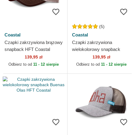
(5)
Coastal
Coastal
Czapki zakrzywiona brązowy
Czapki zakrzywiona
snapback HFT Coastal
wielokolorowy snapback
Band Of Weirdos HFT
139,95 zł
139,95 zł
Coastal
Odbierz to od
11 - 12 sierpie
Odbierz to od
11 - 12 sierpie