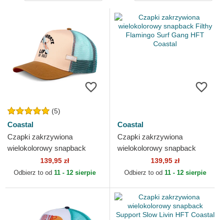
(5)
Coastal
Coastal
Czapki zakrzywiona
Czapki zakrzywiona
wielokolorowy snapback
wielokolorowy snapback
Celebrate Naked HFT
Filthy Flamingo Surf Gang
139,95 zł
139,95 zł
Coastal
HFT Coastal
Odbierz to od
11 - 12 sierpie
Odbierz to od
11 - 12 sierpie