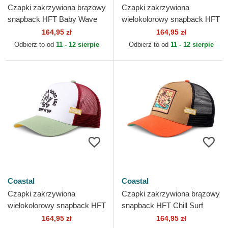
Czapki zakrzywiona brązowy
Czapki zakrzywiona
snapback HFT Baby Wave
wielokolorowy snapback HFT
Coastal
Dirty Filthy Coastal
164,95 zł
164,95 zł
Odbierz to od
11 - 12 sierpie
Odbierz to od
11 - 12 sierpie
Coastal
Coastal
Czapki zakrzywiona
Czapki zakrzywiona brązowy
wielokolorowy snapback HFT
snapback HFT Chill Surf
Good Egg Coastal
Coastal
164,95 zł
164,95 zł