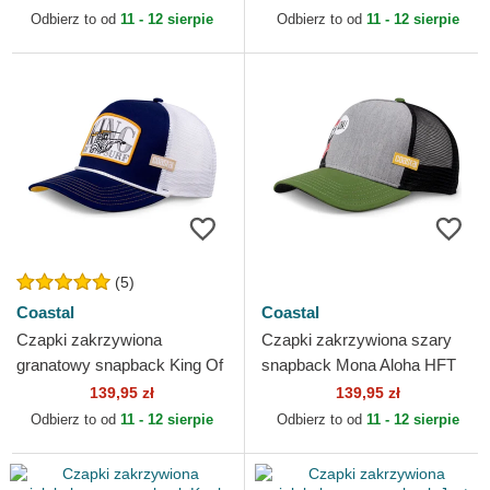
Odbierz to od
11 - 12 sierpie
Odbierz to od
11 - 12 sierpie
(5)
Coastal
Coastal
Czapki zakrzywiona
Czapki zakrzywiona szary
granatowy snapback King Of
snapback Mona Aloha HFT
The Surf HFT Coastal
Coastal
139,95 zł
139,95 zł
Odbierz to od
11 - 12 sierpie
Odbierz to od
11 - 12 sierpie