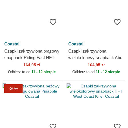
Coastal
Coastal
Czapki zakrzywiona brązowy
Czapki zakrzywiona
snapback Riding Fast HFT
wielokolorowy snapback Abu
Coastal
Dhabi HFT Coastal
164,95 zł
164,95 zł
Odbierz to od
11 - 12 sierpie
Odbierz to od
11 - 12 sierpie
-30%