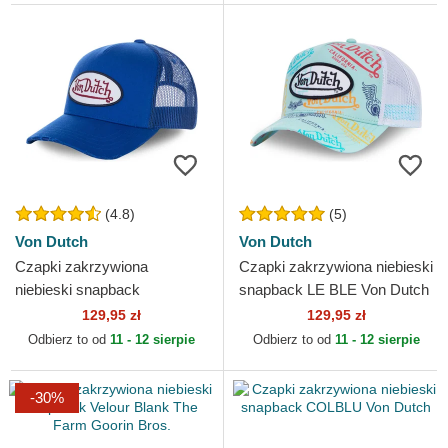
(4.8)
(5)
Von Dutch
Von Dutch
Czapki zakrzywiona
Czapki zakrzywiona niebieski
niebieski snapback
snapback LE BLE Von Dutch
FRESH02 Von Dutch
129,95 zł
129,95 zł
Odbierz to od
11 - 12 sierpie
Odbierz to od
11 - 12 sierpie
-30%