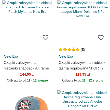
(5)
New Era
New Era
Czapki zakrzywiona
Czapki zakrzywiona niebieski
niebieski snapback A Frame
taśma regulowana 9FORTY
Location Patch Mykonos
The League Miami Dolphins
144,95 zł
129,95 zł
New Era
NFL New Era
Odbierz to od
11 - 12 sierpie
Odbierz to od
11 - 12 sierpie