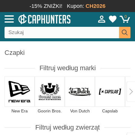
-15% ZNIŻKI!
Kupon:
CH2026
0
Czapki
Filtruj według marki
New Era
Goorin Bros.
Von Dutch
Capslab
4
Filtruj według zwierząt