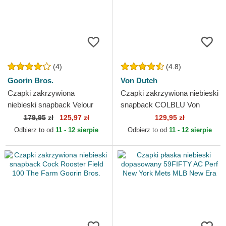
(4)
(4.8)
Goorin Bros.
Von Dutch
Czapki zakrzywiona
Czapki zakrzywiona niebieski
niebieski snapback Velour
snapback COLBLU Von
Blank The Farm Goorin Bros.
Dutch
179,95
zł
125,97 zł
129,95 zł
Odbierz to od
11 - 12 sierpie
Odbierz to od
11 - 12 sierpie