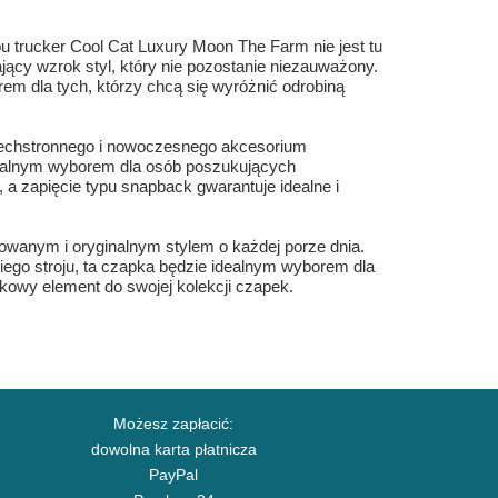
u trucker Cool Cat Luxury Moon The Farm nie jest tu
jący wzrok styl, który nie pozostanie niezauważony.
rem dla tych, którzy chcą się wyróżnić odrobiną
zechstronnego i nowoczesnego akcesorium
 idealnym wyborem dla osób poszukujących
 a zapięcie typu snapback gwarantuje idealne i
owanym i oryginalnym stylem o każdej porze dnia.
iego stroju, ta czapka będzie idealnym wyborem dla
tkowy element do swojej kolekcji czapek.
Możesz zapłacić:
dowolna karta płatnicza
PayPal