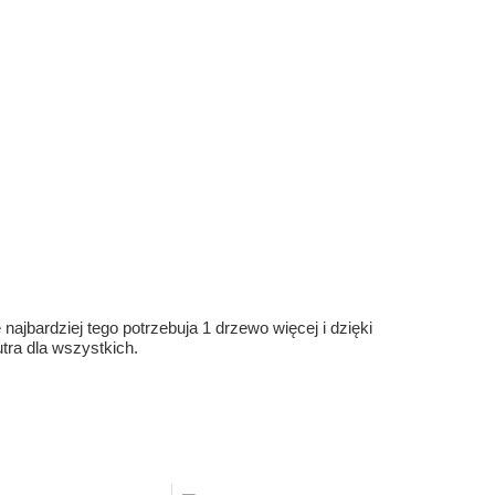
ajbardziej tego potrzebuja 1 drzewo więcej i dzięki
ra dla wszystkich.