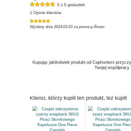
5 z 5 gwiazdek
1 Opinie klientów
Wysłany dnia 2024-03-20 za pomocą Álvaro
Kupując jakikolwiek produkt od Caphunters przyczyn
Twojej współpracy
Klienci, którzy kupili ten produkt, też kupili