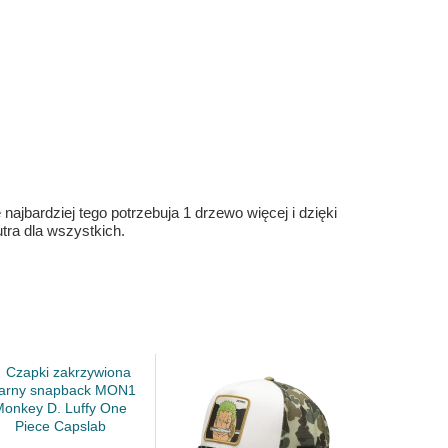
ajbardziej tego potrzebuja 1 drzewo więcej i dzięki
ra dla wszystkich.