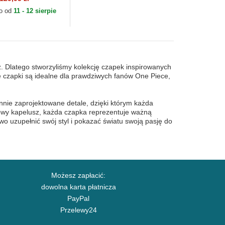
slab
to od
11 - 12 sierpie
. Dlatego stworzyliśmy kolekcję czapek inspirowanych
e czapki są idealne dla prawdziwych fanów One Piece,
nnie zaprojektowane detale, dzięki którym każda
mkowy kapelusz, każda czapka reprezentuje ważną
wo uzupełnić swój styl i pokazać światu swoją pasję do
Możesz zapłacić:
dowolna karta płatnicza
PayPal
Przelewy24