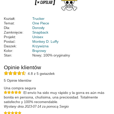
Kształt:
Trucker
Temat:
One Piece
Dla:
Dorosły
Zamknięcie:
Snapback
Projekt:
Unisex
Postać:
Monkey D. Luffy
Daszek:
Krzywizna
Kolor:
Brązowy
Stan:
Nowy; 100% oryginalny
Opinie klientów
4.8 z 5 gwiazdek
5 Opinie klientów
Una compra segura
El envío ha sido muy rápido y la gorra es aún más
bonita en persona, chulísima, una preciosidad. Totalmente
satisfecho y 100% recomendable.
Wysłany dnia 2023-07-14 za pomocą Sergio