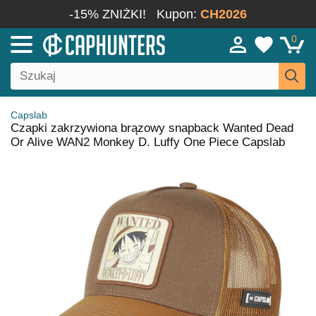
-15% ZNIŻKI!
Kupon:
CH2026
0
Capslab
Czapki zakrzywiona brązowy snapback Wanted Dead
Or Alive WAN2 Monkey D. Luffy One Piece Capslab