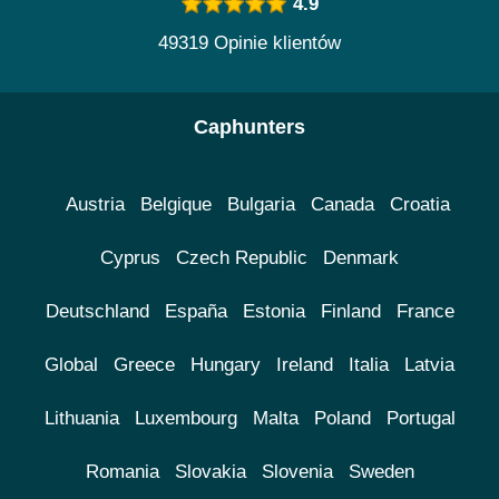
4.9
49319 Opinie klientów
Caphunters
Austria
Belgique
Bulgaria
Canada
Croatia
Cyprus
Czech Republic
Denmark
Deutschland
España
Estonia
Finland
France
Global
Greece
Hungary
Ireland
Italia
Latvia
Lithuania
Luxembourg
Malta
Poland
Portugal
Romania
Slovakia
Slovenia
Sweden