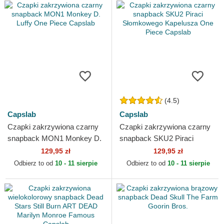
(4.5)
Capslab
Capslab
Czapki zakrzywiona czarny
Czapki zakrzywiona czarny
snapback MON1 Monkey D.
snapback SKU2 Piraci
Luffy One Piece Capslab
Słomkowego Kapelusza One
129,95 zł
129,95 zł
Piece Capslab
Odbierz to od
10 - 11 sierpie
Odbierz to od
10 - 11 sierpie