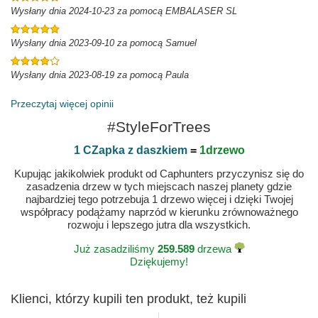
Wysłany dnia 2024-10-23 za pomocą EMBALASER SL
Wysłany dnia 2023-09-10 za pomocą Samuel
Wysłany dnia 2023-08-19 za pomocą Paula
Przeczytaj więcej opinii
#StyleForTrees
1 CZapka z daszkiem
=
1drzewo
Kupując jakikolwiek produkt od Caphunters przyczynisz się do
zasadzenia drzew w tych miejscach naszej planety gdzie
najbardziej tego potrzebuja 1 drzewo więcej i dzięki Twojej
współpracy podążamy naprzód w kierunku zrównoważnego
rozwoju i lepszego jutra dla wszystkich.
Już zasadziliśmy
259.589
drzewa
Dziękujemy!
Klienci, którzy kupili ten produkt, też kupili