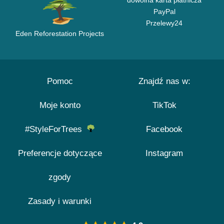
dowolna karta płatnicza
PayPal
Przelewy24
Eden Reforestation Projects
Pomoc
Znajdź nas w:
Moje konto
TikTok
#StyleForTrees
Facebook
Preferencje dotyczące
Instagram
zgody
Zasady i warunki