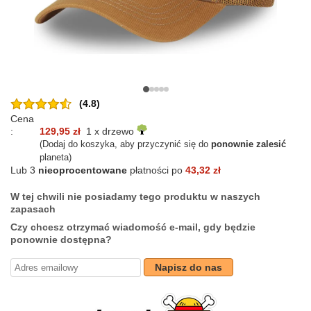
(4.8)
Cena
:
129,95 zł
1 x drzewo
(Dodaj do koszyka, aby przyczynić się do
ponownie zalesić
planeta)
Lub 3
nieoprocentowane
płatności po
43,32 zł
W tej chwili nie posiadamy tego produktu w naszych
zapasach
Czy chcesz otrzymać wiadomość e-mail, gdy będzie
ponownie dostępna?
Napisz do nas