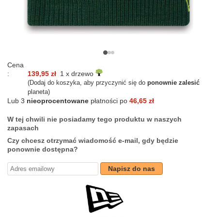
Cena
:
139,95 zł
1 x drzewo
(Dodaj do koszyka, aby przyczynić się do
ponownie zalesić
planeta)
Lub 3
nieoprocentowane
płatności po
46,65 zł
W tej chwili nie posiadamy tego produktu w naszych
zapasach
Czy chcesz otrzymać wiadomość e-mail, gdy będzie
ponownie dostępna?
Napisz do nas