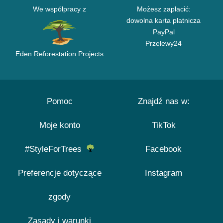
We współpracy z
Możesz zapłacić:
dowolna karta płatnicza
PayPal
Przelewy24
Eden Reforestation Projects
Pomoc
Znajdź nas w:
Moje konto
TikTok
#StyleForTrees
Facebook
Preferencje dotyczące
Instagram
zgody
Zasady i warunki