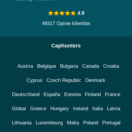
4.9
49317 Opinie klientów
Caphunters
Austria
Belgique
Bulgaria
Canada
Croatia
Cyprus
Czech Republic
Denmark
Deutschland
España
Estonia
Finland
France
Global
Greece
Hungary
Ireland
Italia
Latvia
Lithuania
Luxembourg
Malta
Poland
Portugal