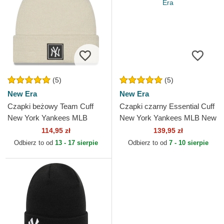
(5)
(5)
New Era
New Era
Czapki beżowy Team Cuff
Czapki czarny Essential Cuff
New York Yankees MLB
New York Yankees MLB New
New Era
Era
114,95 zł
139,95 zł
Odbierz to od
13 - 17 sierpie
Odbierz to od
7 - 10 sierpie