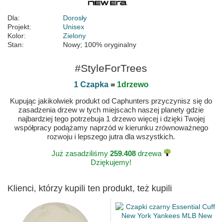
Dla:
Dorosły
Projekt:
Unisex
Kolor:
Zielony
Stan:
Nowy; 100% oryginalny
#StyleForTrees
1 Czapka
=
1drzewo
Kupując jakikolwiek produkt od Caphunters przyczynisz się do
zasadzenia drzew w tych miejscach naszej planety gdzie
najbardziej tego potrzebuja 1 drzewo więcej i dzięki Twojej
współpracy podążamy naprzód w kierunku zrównoważnego
rozwoju i lepszego jutra dla wszystkich.
Już zasadziliśmy
259.408
drzewa
Dziękujemy!
Klienci, którzy kupili ten produkt, też kupili