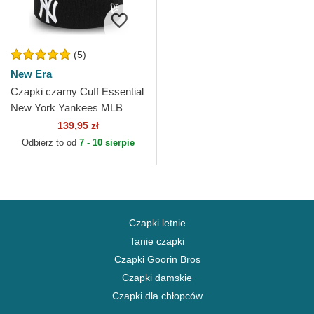
(5)
New Era
Czapki czarny Cuff Essential
New York Yankees MLB
New Era
139,95 zł
Odbierz to od
7 - 10 sierpie
Czapki letnie
Tanie czapki
Czapki Goorin Bros
Czapki damskie
Czapki dla chłopców