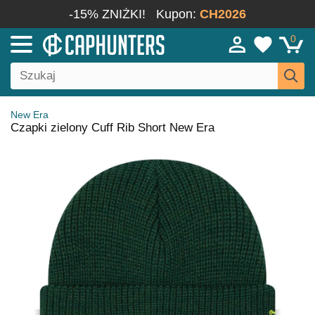
-15% ZNIŻKI!
Kupon:
CH2026
0
New Era
Czapki zielony Cuff Rib Short New Era