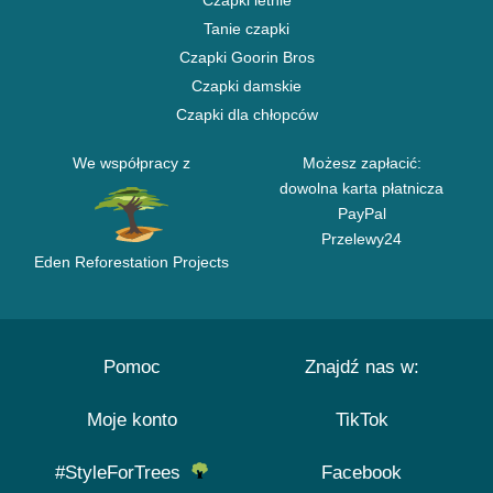
Czapki letnie
Tanie czapki
Czapki Goorin Bros
Czapki damskie
Czapki dla chłopców
We współpracy z
Możesz zapłacić:
dowolna karta płatnicza
PayPal
Przelewy24
Eden Reforestation Projects
Pomoc
Znajdź nas w:
Moje konto
TikTok
#StyleForTrees
Facebook