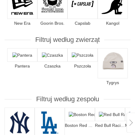
New Era
Goorin Bros.
Capslab
Kangol
Filtruj według zwierząt
Pantera
Czaszka
Pszczoła
Tygrys
Filtruj według zespołu
Boston Red Sox
Red Bull Racing