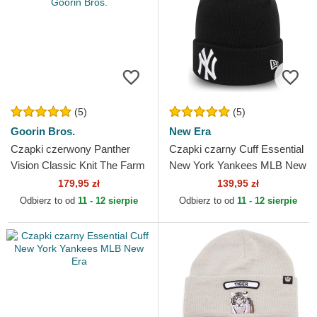
(5)
(5)
Goorin Bros.
New Era
Czapki czerwony Panther
Czapki czarny Cuff Essential
Vision Classic Knit The Farm
New York Yankees MLB New
Goorin Bros.
Era
179,95 zł
139,95 zł
Odbierz to od
11 - 12 sierpie
Odbierz to od
11 - 12 sierpie