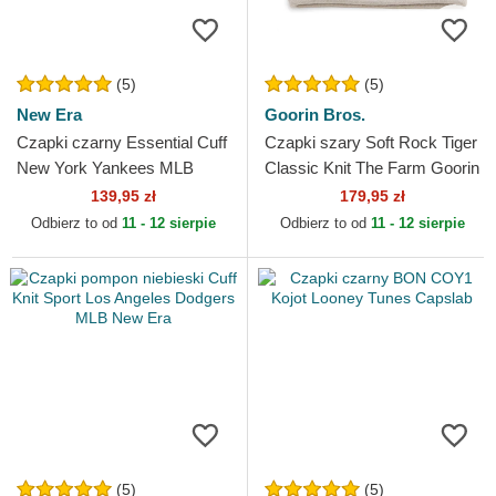
(5)
(5)
New Era
Goorin Bros.
Czapki czarny Essential Cuff
Czapki szary Soft Rock Tiger
New York Yankees MLB
Classic Knit The Farm Goorin
New Era
Bros.
139,95 zł
179,95 zł
Odbierz to od
11 - 12 sierpie
Odbierz to od
11 - 12 sierpie
(5)
(5)