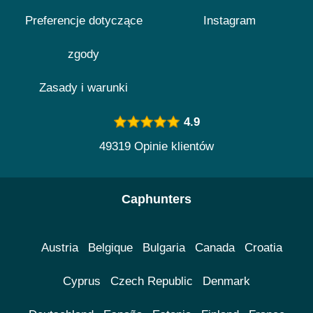
Preferencje dotyczące
Instagram
zgody
Zasady i warunki
4.9
49319 Opinie klientów
Caphunters
Austria
Belgique
Bulgaria
Canada
Croatia
Cyprus
Czech Republic
Denmark