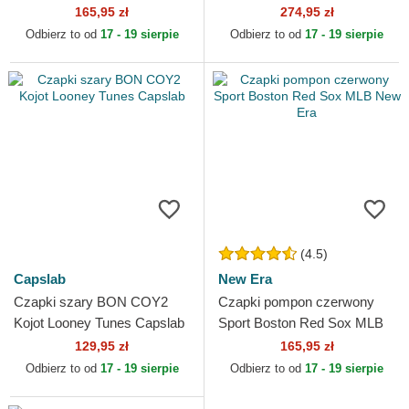
Football Club Premier League
165,95 zł
274,95 zł
New Era
Odbierz to od
17 - 19 sierpie
Odbierz to od
17 - 19 sierpie
(4.5)
Capslab
New Era
Czapki szary BON COY2
Czapki pompon czerwony
Kojot Looney Tunes Capslab
Sport Boston Red Sox MLB
New Era
129,95 zł
165,95 zł
Odbierz to od
17 - 19 sierpie
Odbierz to od
17 - 19 sierpie