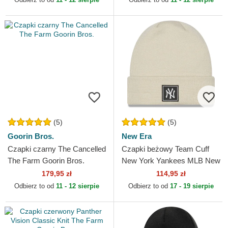
(5)
(5)
Goorin Bros.
New Era
Czapki czarny The Cancelled
Czapki beżowy Team Cuff
The Farm Goorin Bros.
New York Yankees MLB New
Era
179,95 zł
114,95 zł
Odbierz to od
11 - 12 sierpie
Odbierz to od
17 - 19 sierpie