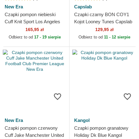
New Era
Capslab
Czapki pompon niebieski
Czapki czarny BON COY1
Cuff Knit Sport Los Angeles
Kojot Looney Tunes Capslab
Dodgers MLB New Era
165,95 zł
129,95 zł
Odbierz to od
17 - 19 sierpie
Odbierz to od
11 - 12 sierpie
New Era
Kangol
Czapki pompon czerwony
Czapki pompon granatowy
Cuff Jake Manchester United
Holiday Dk Blue Kangol