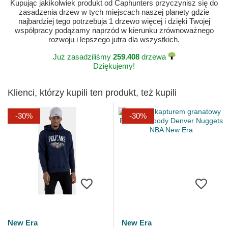
Kupując jakikolwiek produkt od Caphunters przyczynisz się do
zasadzenia drzew w tych miejscach naszej planety gdzie
najbardziej tego potrzebuja 1 drzewo więcej i dzięki Twojej
współpracy podążamy naprzód w kierunku zrównoważnego
rozwoju i lepszego jutra dla wszystkich.
Już zasadziliśmy
259.408
drzewa
Dziękujemy!
Klienci, którzy kupili ten produkt, też kupili
-30%
-30%
New Era
New Era