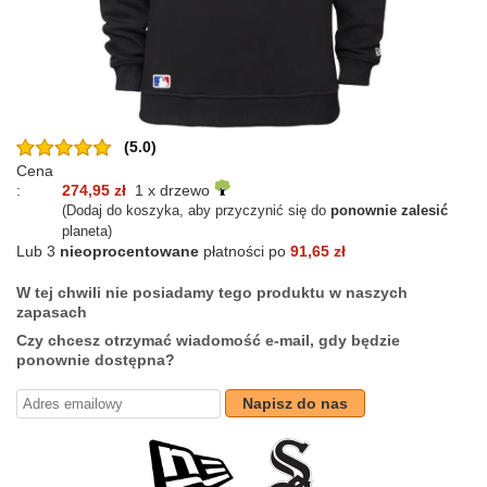
(5.0)
Cena
:
274,95 zł
1 x drzewo
(Dodaj do koszyka, aby przyczynić się do
ponownie zalesić
planeta)
Lub 3
nieoprocentowane
płatności po
91,65 zł
W tej chwili nie posiadamy tego produktu w naszych
zapasach
Czy chcesz otrzymać wiadomość e-mail, gdy będzie
ponownie dostępna?
Napisz do nas