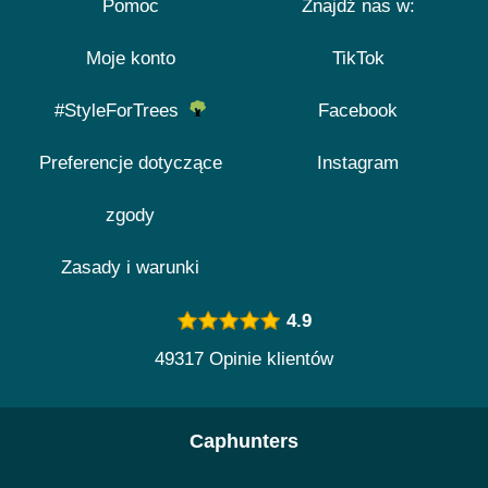
Pomoc
Znajdź nas w:
Moje konto
TikTok
#StyleForTrees
Facebook
Preferencje dotyczące
Instagram
zgody
Zasady i warunki
4.9
49317 Opinie klientów
Caphunters