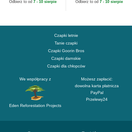
Looms Printed Corduroy...
Chicago White Sox MLB New
Odbierz to od
7 - 10 sierpie
Odbierz to od
7 - 10 sierpie
Era
Czapki letnie
Tanie czapki
Czapki Goorin Bros
Czapki damskie
Czapki dla chłopców
We współpracy z
Możesz zapłacić:
dowolna karta płatnicza
PayPal
Przelewy24
Eden Reforestation Projects