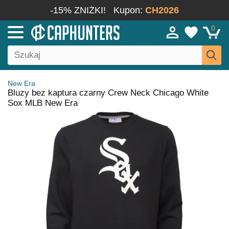
-15% ZNIŻKI!
Kupon:
CH2026
0
New Era
Bluzy bez kaptura czarny Crew Neck Chicago White
Sox MLB New Era