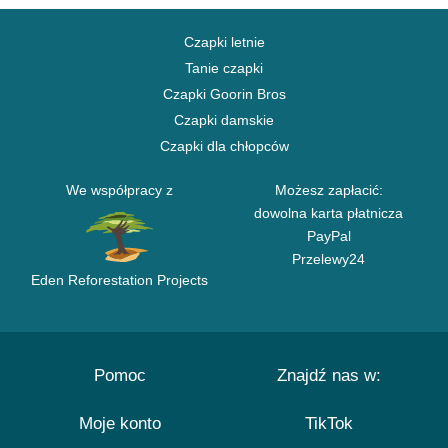
Czapki letnie
Tanie czapki
Czapki Goorin Bros
Czapki damskie
Czapki dla chłopców
We współpracy z
Możesz zapłacić:
dowolna karta płatnicza
PayPal
Przelewy24
Eden Reforestation Projects
Pomoc
Znajdź nas w:
Moje konto
TikTok