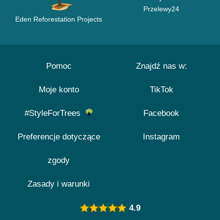
Przelewy24
Eden Reforestation Projects
Pomoc
Znajdź nas w:
Moje konto
TikTok
#StyleForTrees
Facebook
Preferencje dotyczące
Instagram
zgody
Zasady i warunki
4.9