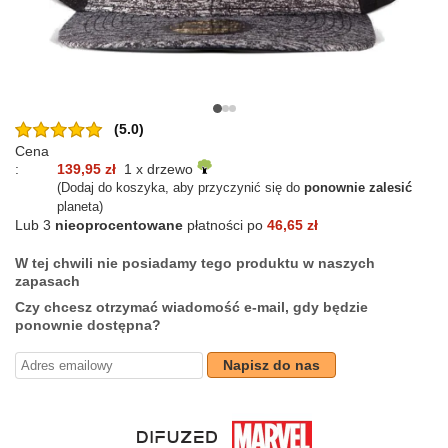
(5.0)
Cena
:
139,95 zł
1 x drzewo
(Dodaj do koszyka, aby przyczynić się do
ponownie zalesić
planeta)
Lub 3
nieoprocentowane
płatności po
46,65 zł
W tej chwili nie posiadamy tego produktu w naszych
zapasach
Czy chcesz otrzymać wiadomość e-mail, gdy będzie
ponownie dostępna?
Napisz do nas