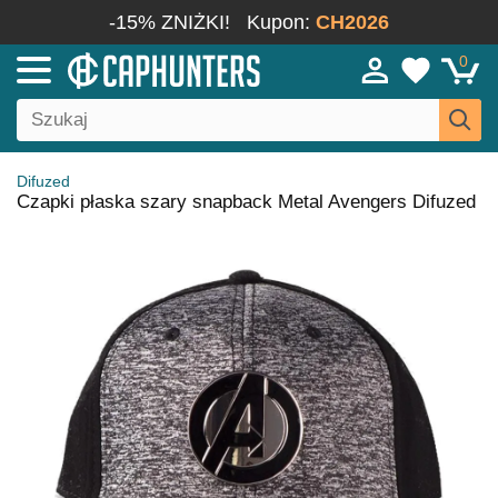
-15% ZNIŻKI!
Kupon:
CH2026
0
Difuzed
Czapki płaska szary snapback Metal Avengers Difuzed