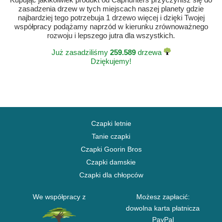
zasadzenia drzew w tych miejscach naszej planety gdzie
najbardziej tego potrzebuja 1 drzewo więcej i dzięki Twojej
współpracy podążamy naprzód w kierunku zrównoważnego
rozwoju i lepszego jutra dla wszystkich.
Już zasadziliśmy
259.589
drzewa
Dziękujemy!
Czapki letnie
Tanie czapki
Czapki Goorin Bros
Czapki damskie
Czapki dla chłopców
We współpracy z
Możesz zapłacić:
dowolna karta płatnicza
PayPal