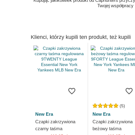
Kupując jakikolwiek produkt od Caphunters przyczyn
Twojej współpracy
Klienci, którzy kupili ten produkt, też kupili
(5)
New Era
New Era
Czapki zakrzywiona
Czapki zakrzywiona
czarny taśma
beżowy taśma