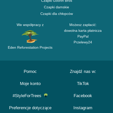
Czapki Goorin Bros
Czapki damskie
Czapki dla chłopców
We współpracy z
Możesz zapłacić:
dowolna karta płatnicza
PayPal
Przelewy24
Eden Reforestation Projects
Pomoc
Znajdź nas w:
Moje konto
TikTok
#StyleForTrees
Facebook
Preferencje dotyczące
Instagram