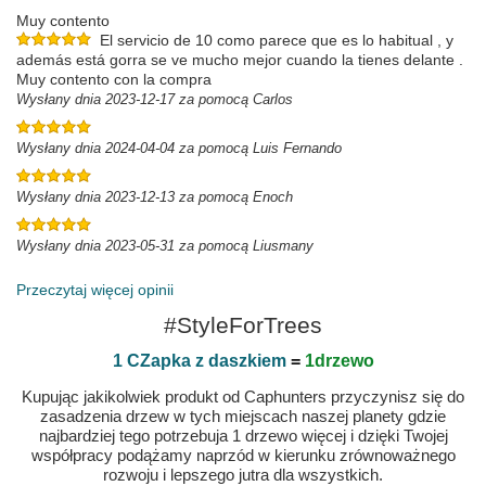
Muy contento
El servicio de 10 como parece que es lo habitual , y
además está gorra se ve mucho mejor cuando la tienes delante .
Muy contento con la compra
Wysłany dnia 2023-12-17 za pomocą Carlos
Wysłany dnia 2024-04-04 za pomocą Luis Fernando
Wysłany dnia 2023-12-13 za pomocą Enoch
Wysłany dnia 2023-05-31 za pomocą Liusmany
Przeczytaj więcej opinii
#StyleForTrees
1 CZapka z daszkiem
=
1drzewo
Kupując jakikolwiek produkt od Caphunters przyczynisz się do
zasadzenia drzew w tych miejscach naszej planety gdzie
najbardziej tego potrzebuja 1 drzewo więcej i dzięki Twojej
współpracy podążamy naprzód w kierunku zrównoważnego
rozwoju i lepszego jutra dla wszystkich.