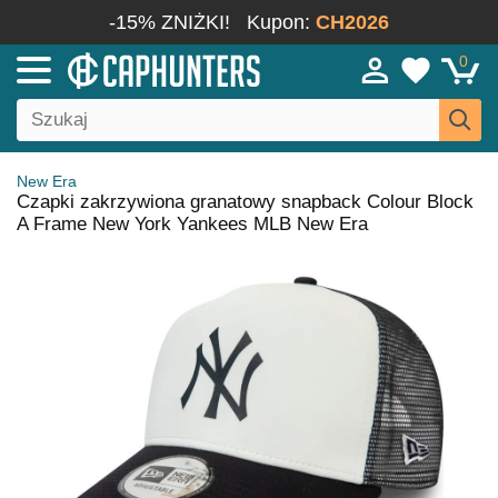
-15% ZNIŻKI!
Kupon:
CH2026
0
New Era
Czapki zakrzywiona granatowy snapback Colour Block
A Frame New York Yankees MLB New Era