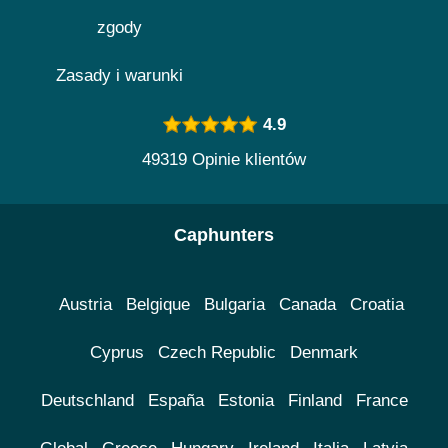
zgody
Zasady i warunki
4.9
49319 Opinie klientów
Caphunters
Austria
Belgique
Bulgaria
Canada
Croatia
Cyprus
Czech Republic
Denmark
Deutschland
España
Estonia
Finland
France