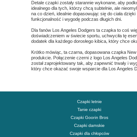
Detale czapki zostały starannie wykonane, aby po
idealnego dla tych, którzy chcą subtelnie, ale nie
na co dzień, idealnie dopasowując się do ciała dzięki
funkcjonalność i wygodę podczas długich dni.
Dla fanów Los Angeles Dodgers ta czapka to coś więc
doświadczeniem w świecie sportu, uchwyciła tę esencj
dodatek dla każdego dorosłego kibica, który chce
Krótko mówiąc, ta czarna, dopasowana czapka New E
produkcie. Połączenie czerni z logo Los Angeles D
został zaprojektowany tak, aby zapewnić trwały i wy
który chce okazać swoje wsparcie dla Los Angeles 
Czapki letnie
Tanie czapki
Czapki Goorin Bros
Czapki damskie
Czapki dla chłopców