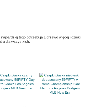
ajbardziej tego potrzebuja 1 drzewo więcej i dzięki
ra dla wszystkich.