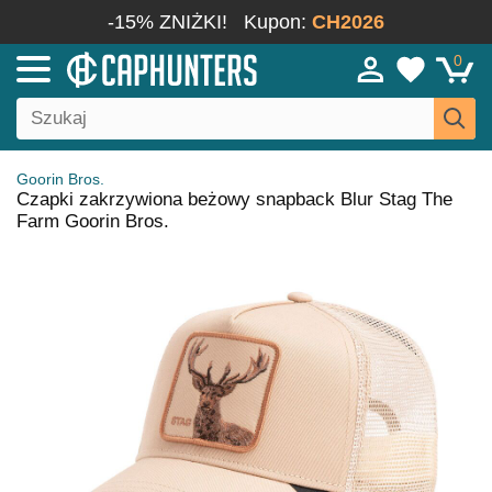
-15% ZNIŻKI!
Kupon:
CH2026
0
Goorin Bros.
Czapki zakrzywiona beżowy snapback Blur Stag The
Farm Goorin Bros.