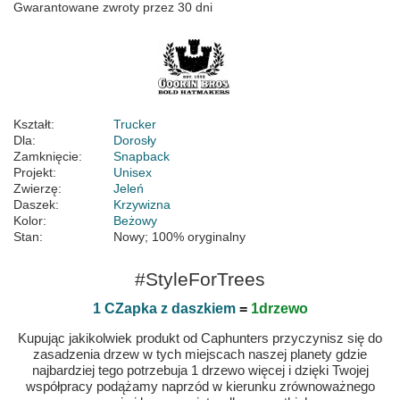
Gwarantowane zwroty przez 30 dni
Kształt:
Trucker
Dla:
Dorosły
Zamknięcie:
Snapback
Projekt:
Unisex
Zwierzę:
Jeleń
Daszek:
Krzywizna
Kolor:
Beżowy
Stan:
Nowy; 100% oryginalny
#StyleForTrees
1 CZapka z daszkiem
=
1drzewo
Kupując jakikolwiek produkt od Caphunters przyczynisz się do
zasadzenia drzew w tych miejscach naszej planety gdzie
najbardziej tego potrzebuja 1 drzewo więcej i dzięki Twojej
współpracy podążamy naprzód w kierunku zrównoważnego