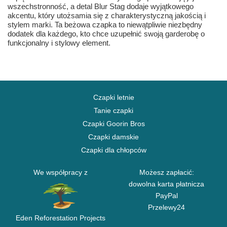
wszechstronność, a detal Blur Stag dodaje wyjątkowego
akcentu, który utożsamia się z charakterystyczną jakością i
stylem marki. Ta beżowa czapka to niewątpliwie niezbędny
dodatek dla każdego, kto chce uzupełnić swoją garderobę o
funkcjonalny i stylowy element.
Czapki letnie
Tanie czapki
Czapki Goorin Bros
Czapki damskie
Czapki dla chłopców
We współpracy z
Możesz zapłacić:
dowolna karta płatnicza
PayPal
Przelewy24
Eden Reforestation Projects