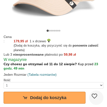
Cena
:
179,95 zł
1 x drzewo
(Dodaj do koszyka, aby przyczynić się do
ponownie zalesić
planeta)
Lub 3
nieoprocentowane
płatności po
59,98 zł
W magazynie
Czy chcesz go otrzymać od 11 do 12 sierpie?
Kup przed
23
godz. 49 min
Jeden Rozmiar
(Tabela rozmiarów)
Ilość
Dodaj do koszyka