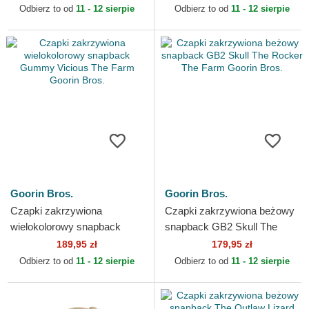
Odbierz to od
11 - 12 sierpie
Odbierz to od
11 - 12 sierpie
Goorin Bros.
Goorin Bros.
Czapki zakrzywiona
Czapki zakrzywiona beżowy
wielokolorowy snapback
snapback GB2 Skull The
Gummy Vicious The Farm
Rocker The Farm Goorin
189,95 zł
179,95 zł
Goorin Bros.
Bros.
Odbierz to od
11 - 12 sierpie
Odbierz to od
11 - 12 sierpie