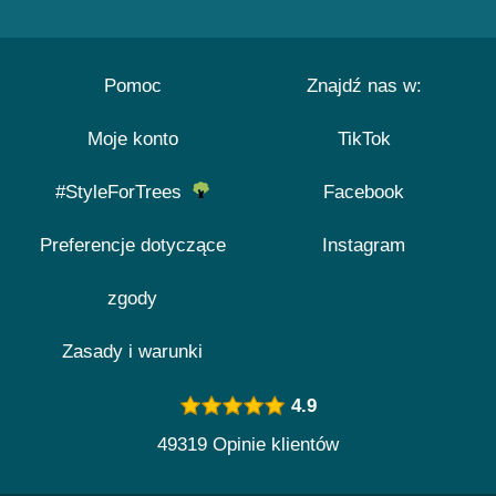
Pomoc
Znajdź nas w:
Moje konto
TikTok
#StyleForTrees
Facebook
Preferencje dotyczące
Instagram
zgody
Zasady i warunki
4.9
49319 Opinie klientów