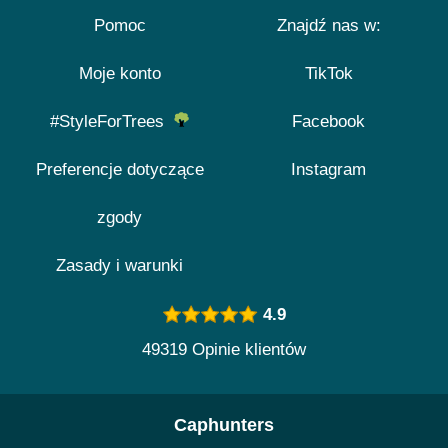
Pomoc
Znajdź nas w:
Moje konto
TikTok
#StyleForTrees
Facebook
Preferencje dotyczące
Instagram
zgody
Zasady i warunki
4.9
49319 Opinie klientów
Caphunters