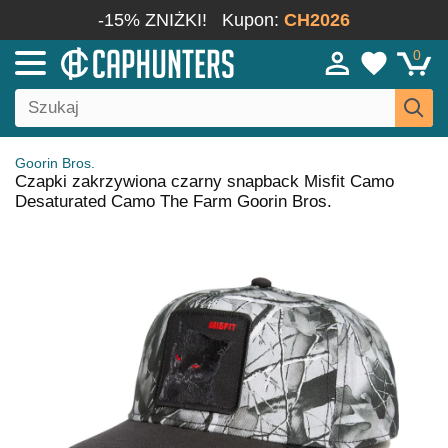
-15% ZNIŻKI!
Kupon:
CH2026
0
Goorin Bros.
Czapki zakrzywiona czarny snapback Misfit Camo
Desaturated Camo The Farm Goorin Bros.