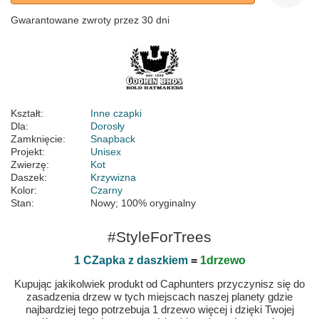
Gwarantowane zwroty przez 30 dni
Kształt:
Inne czapki
Dla:
Dorosły
Zamknięcie:
Snapback
Projekt:
Unisex
Zwierzę:
Kot
Daszek:
Krzywizna
Kolor:
Czarny
Stan:
Nowy; 100% oryginalny
#StyleForTrees
1 CZapka z daszkiem
=
1drzewo
Kupując jakikolwiek produkt od Caphunters przyczynisz się do
zasadzenia drzew w tych miejscach naszej planety gdzie
najbardziej tego potrzebuja 1 drzewo więcej i dzięki Twojej