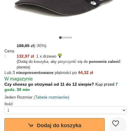
189,95
zł
(-30%)
Cena
:
132,97 zł
1 x drzewo
(Dodaj do koszyka, aby przyczynić się do
ponownie zalesić
planeta)
Lub 3
nieoprocentowane
płatności po
44,32 zł
W magazynie
Czy chcesz go otrzymać od 11 do 12 sierpie?
Kup przed
7
godz. 30 min
Jeden Rozmiar
(Tabela rozmiarów)
Ilość
Dodaj do koszyka