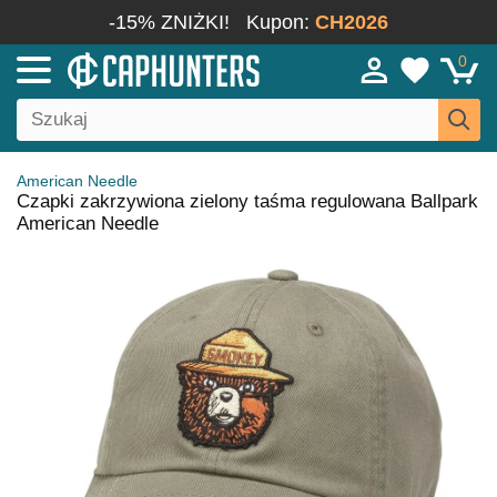
-15% ZNIŻKI!
Kupon:
CH2026
0
American Needle
Czapki zakrzywiona zielony taśma regulowana Ballpark
American Needle