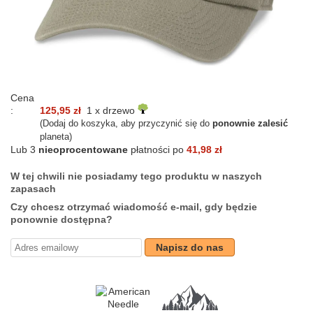
Cena
:
125,95 zł
1 x drzewo
(Dodaj do koszyka, aby przyczynić się do
ponownie zalesić
planeta)
Lub 3
nieoprocentowane
płatności po
41,98 zł
W tej chwili nie posiadamy tego produktu w naszych
zapasach
Czy chcesz otrzymać wiadomość e-mail, gdy będzie
ponownie dostępna?
Napisz do nas