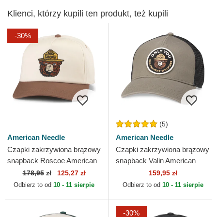
Klienci, którzy kupili ten produkt, też kupili
-30%
(5)
American Needle
American Needle
Czapki zakrzywiona brązowy
Czapki zakrzywiona brązowy
snapback Roscoe American
snapback Valin American
Needle
Needle
178,95
zł
125,27 zł
159,95 zł
Odbierz to od
10 - 11 sierpie
Odbierz to od
10 - 11 sierpie
-30%