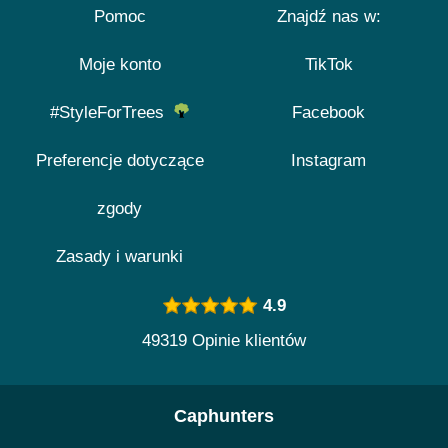
Pomoc
Znajdź nas w:
Moje konto
TikTok
#StyleForTrees
Facebook
Preferencje dotyczące
Instagram
zgody
Zasady i warunki
4.9
49319 Opinie klientów
Caphunters