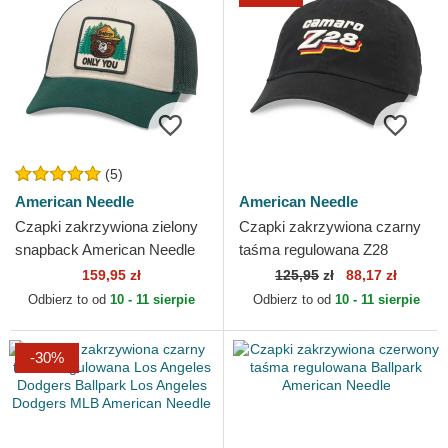
(5)
American Needle
American Needle
Czapki zakrzywiona zielony
Czapki zakrzywiona czarny
snapback American Needle
taśma regulowana Z28
Ballpark American Needle
159,95 zł
125,95
zł
88,17 zł
Odbierz to od
10 - 11 sierpie
Odbierz to od
10 - 11 sierpie
-30%