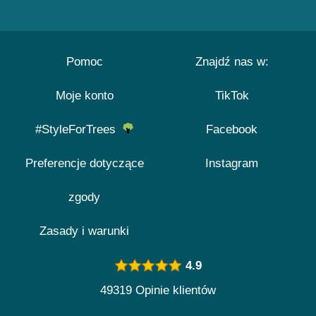
Pomoc
Znajdź nas w:
Moje konto
TikTok
#StyleForTrees
Facebook
Preferencje dotyczące
Instagram
zgody
Zasady i warunki
4.9
49319 Opinie klientów