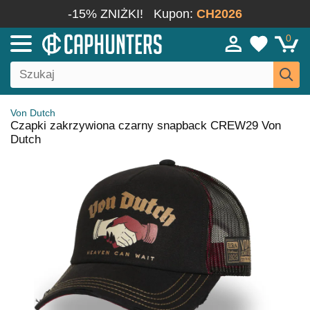
-15% ZNIŻKI!
Kupon:
CH2026
0
Von Dutch
Czapki zakrzywiona czarny snapback CREW29 Von
Dutch