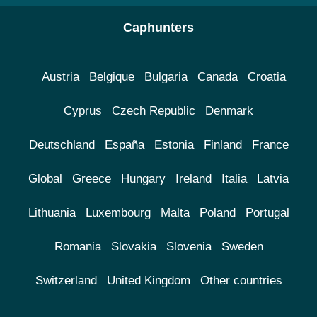
Caphunters
Austria
Belgique
Bulgaria
Canada
Croatia
Cyprus
Czech Republic
Denmark
Deutschland
España
Estonia
Finland
France
Global
Greece
Hungary
Ireland
Italia
Latvia
Lithuania
Luxembourg
Malta
Poland
Portugal
Romania
Slovakia
Slovenia
Sweden
Switzerland
United Kingdom
Other countries