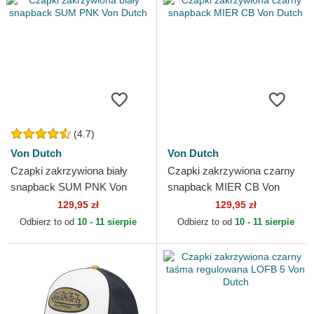
(4.7)
Von Dutch
Von Dutch
Czapki zakrzywiona biały
Czapki zakrzywiona czarny
snapback SUM PNK Von
snapback MIER CB Von
Dutch
Dutch
129,95 zł
129,95 zł
Odbierz to od
10 - 11 sierpie
Odbierz to od
10 - 11 sierpie