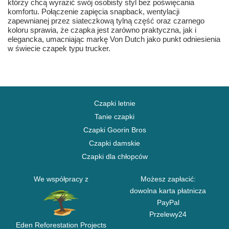
którzy chcą wyrazić swój osobisty styl bez poświęcania
komfortu. Połączenie zapięcia snapback, wentylacji
zapewnianej przez siateczkową tylną część oraz czarnego
koloru sprawia, że czapka jest zarówno praktyczna, jak i
elegancka, umacniając markę Von Dutch jako punkt odniesienia
w świecie czapek typu trucker.
Czapki letnie
Tanie czapki
Czapki Goorin Bros
Czapki damskie
Czapki dla chłopców
We współpracy z
Możesz zapłacić:
dowolna karta płatnicza
PayPal
Przelewy24
Eden Reforestation Projects