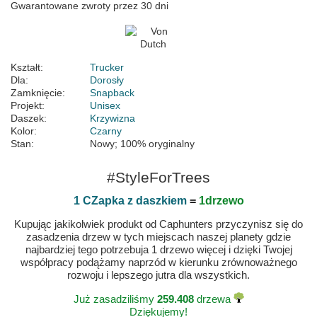
Gwarantowane zwroty przez 30 dni
Kształt:
Trucker
Dla:
Dorosły
Zamknięcie:
Snapback
Projekt:
Unisex
Daszek:
Krzywizna
Kolor:
Czarny
Stan:
Nowy; 100% oryginalny
#StyleForTrees
1 CZapka z daszkiem
=
1drzewo
Kupując jakikolwiek produkt od Caphunters przyczynisz się do
zasadzenia drzew w tych miejscach naszej planety gdzie
najbardziej tego potrzebuja 1 drzewo więcej i dzięki Twojej
współpracy podążamy naprzód w kierunku zrównoważnego
rozwoju i lepszego jutra dla wszystkich.
Już zasadziliśmy
259.408
drzewa
Dziękujemy!