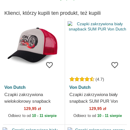
Klienci, którzy kupili ten produkt, też kupili
(4.7)
Von Dutch
Von Dutch
Czapki zakrzywiona
Czapki zakrzywiona biały
wielokolorowy snapback
snapback SUM PUR Von
CREW21 Von Dutch
Dutch
129,95 zł
129,95 zł
Odbierz to od
10 - 11 sierpie
Odbierz to od
10 - 11 sierpie