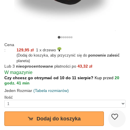
Cena
:
129,95 zł
1 x drzewo
(Dodaj do koszyka, aby przyczynić się do
ponownie zalesić
planeta)
Lub 3
nieoprocentowane
płatności po
43,32 zł
W magazynie
Czy chcesz go otrzymać od 10 do 11 sierpie?
Kup przed
20
godz. 41 min
Jeden Rozmiar
(Tabela rozmiarów)
Ilość
Dodaj do koszyka