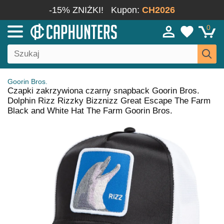
-15% ZNIŻKI!
Kupon:
CH2026
0
Goorin Bros.
Czapki zakrzywiona czarny snapback Goorin Bros.
Dolphin Rizz Rizzky Bizznizz Great Escape The Farm
Black and White Hat The Farm Goorin Bros.