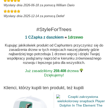
Wysłany dnia 2026-06-18 za pomocą William Dario
Wysłany dnia 2025-12-14 za pomocą Detlef
#StyleForTrees
1 CZapka z daszkiem
=
1drzewo
Kupując jakikolwiek produkt od Caphunters przyczynisz się do
zasadzenia drzew w tych miejscach naszej planety gdzie
najbardziej tego potrzebuja 1 drzewo więcej i dzięki Twojej
współpracy podążamy naprzód w kierunku zrównoważnego
rozwoju i lepszego jutra dla wszystkich.
Już zasadziliśmy
259.408
drzewa
Dziękujemy!
Klienci, którzy kupili ten produkt, też kupili