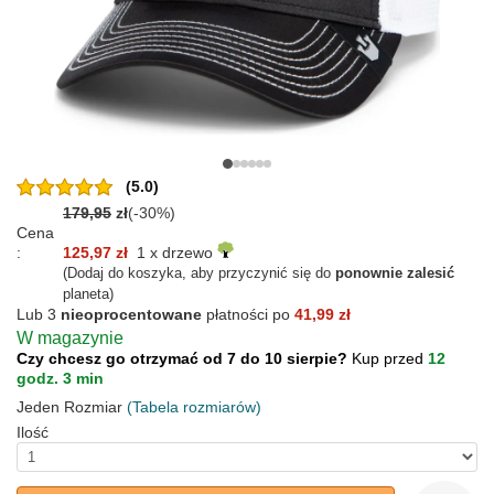
(5.0)
179,95
zł
(-30%)
Cena
:
125,97 zł
1 x drzewo
(Dodaj do koszyka, aby przyczynić się do
ponownie zalesić
planeta)
Lub 3
nieoprocentowane
płatności po
41,99 zł
W magazynie
Czy chcesz go otrzymać od 7 do 10 sierpie?
Kup przed
12
godz. 3 min
Jeden Rozmiar
(Tabela rozmiarów)
Ilość