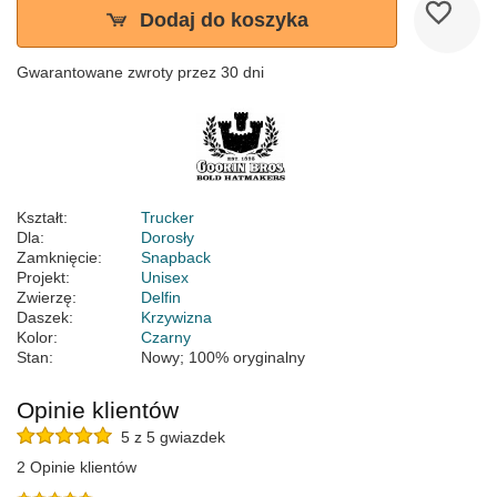
Dodaj do koszyka
Gwarantowane zwroty przez 30 dni
Kształt:
Trucker
Dla:
Dorosły
Zamknięcie:
Snapback
Projekt:
Unisex
Zwierzę:
Delfin
Daszek:
Krzywizna
Kolor:
Czarny
Stan:
Nowy; 100% oryginalny
Opinie klientów
5 z 5 gwiazdek
2 Opinie klientów