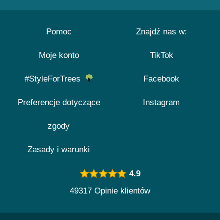
Pomoc
Znajdź nas w:
Moje konto
TikTok
#StyleForTrees
Facebook
Preferencje dotyczące
Instagram
zgody
Zasady i warunki
4.9
49317 Opinie klientów