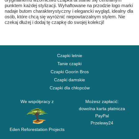
punktem każdej stylizacji. Wyhaftowane na przodzie logo marki
nadaje butom charakterystyczny i elegancki wygląd, idealny dla
osób, które chcą się wyróżnić niepowtarzalnym stylem. Nie
czekaj dłużej i dodaj tę czapkę do swojej kolekcji!
Czapki letnie
Tanie czapki
Czapki Goorin Bros
Czapki damskie
Czapki dla chłopców
We współpracy z
Możesz zapłacić:
dowolna karta płatnicza
PayPal
Przelewy24
Eden Reforestation Projects