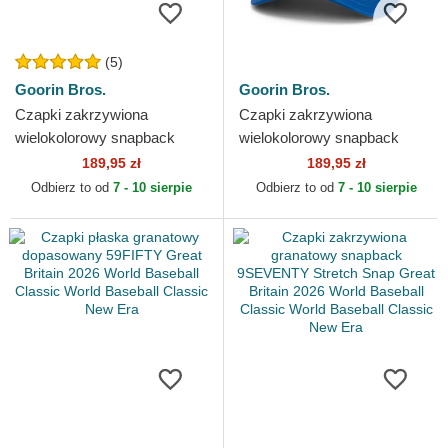
(5)
Goorin Bros.
Goorin Bros.
Czapki zakrzywiona
Czapki zakrzywiona
wielokolorowy snapback
wielokolorowy snapback
Goorin Bros. Cock Team
Goorin Bros. King Team Tiger
189,95 zł
189,95 zł
Rooster Original Recipe
Original Recipe Team Pride...
Odbierz to od
7 - 10 sierpie
Odbierz to od
7 - 10 sierpie
Team...