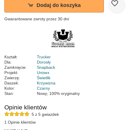
Dodaj do koszyka
Gwarantowane zwroty przez 30 dni
Kształt:
Trucker
Dla:
Dorosły
Zamknięcie:
Snapback
Projekt:
Unisex
Zwierzę:
Świetlik
Daszek:
Krzywizna
Kolor:
Czarny
Stan:
Nowy; 100% oryginalny
Opinie klientów
5 z 5 gwiazdek
1 Opinie klientów