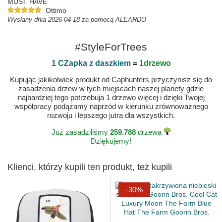
MUST HAVE
Ottimo
Wysłany dnia 2026-04-18 za pomocą ALEARDO
#StyleForTrees
1 CZapka z daszkiem
=
1drzewo
Kupując jakikolwiek produkt od Caphunters przyczynisz się do
zasadzenia drzew w tych miejscach naszej planety gdzie
najbardziej tego potrzebuja 1 drzewo więcej i dzięki Twojej
współpracy podążamy naprzód w kierunku zrównoważnego
rozwoju i lepszego jutra dla wszystkich.
Już zasadziliśmy
259.788
drzewa
Dziękujemy!
Klienci, którzy kupili ten produkt, też kupili
-30%