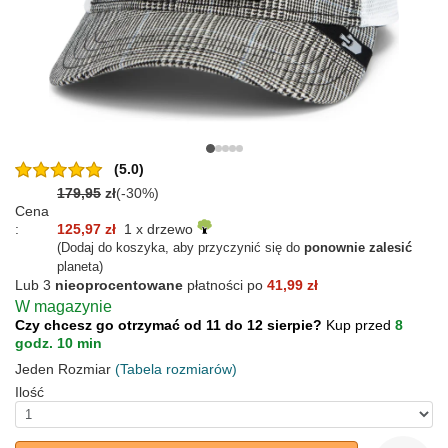
(5.0)
179,95
zł
(-30%)
Cena
:
125,97 zł
1 x drzewo
(Dodaj do koszyka, aby przyczynić się do
ponownie zalesić
planeta)
Lub 3
nieoprocentowane
płatności po
41,99 zł
W magazynie
Czy chcesz go otrzymać od 11 do 12 sierpie?
Kup przed
8
godz. 10 min
Jeden Rozmiar
(Tabela rozmiarów)
Ilość