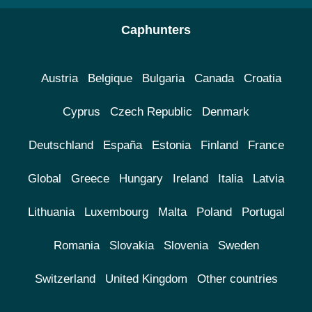
Caphunters
Austria
Belgique
Bulgaria
Canada
Croatia
Cyprus
Czech Republic
Denmark
Deutschland
España
Estonia
Finland
France
Global
Greece
Hungary
Ireland
Italia
Latvia
Lithuania
Luxembourg
Malta
Poland
Portugal
Romania
Slovakia
Slovenia
Sweden
Switzerland
United Kingdom
Other countries