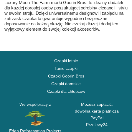
Luxury Moon The Farm marki Goorin Bros. to idealny dodatek
dla każdej dorosłej osoby poszukującej odrobiny elegancji i stylu
w swoim stroju. Dzięki uniwersalnemu designowi i zapięciu na
zatrzask czapka ta gwarantuje wygodne i bezpieczne
dopasowanie na każdą okazję. Nie czekaj dłużej i dodaj ten
wyjątkowy element do swojej kolekcji akcesoriów.
Czapki letnie
Tanie czapki
Czapki Goorin Bros
Czapki damskie
Czapki dla chłopców
We współpracy z
Możesz zapłacić:
dowolna karta płatnicza
PayPal
Przelewy24
Eden Reforestation Projects