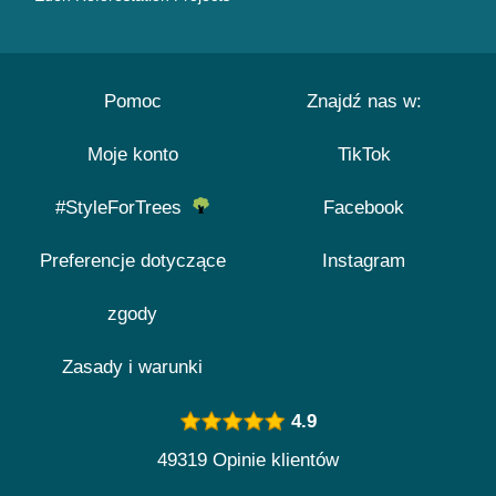
Pomoc
Znajdź nas w:
Moje konto
TikTok
#StyleForTrees
Facebook
Preferencje dotyczące
Instagram
zgody
Zasady i warunki
4.9
49319 Opinie klientów