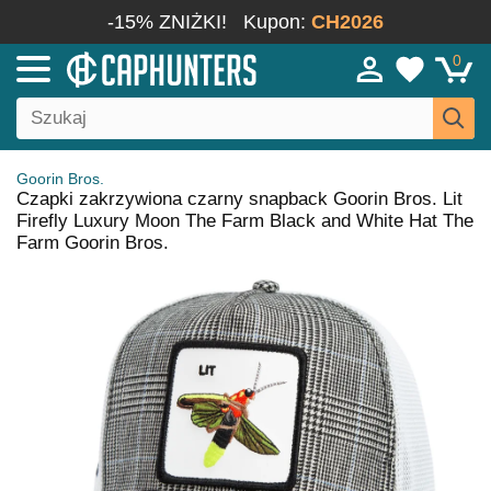
-15% ZNIŻKI!
Kupon:
CH2026
0
Goorin Bros.
Czapki zakrzywiona czarny snapback Goorin Bros. Lit
Firefly Luxury Moon The Farm Black and White Hat The
Farm Goorin Bros.