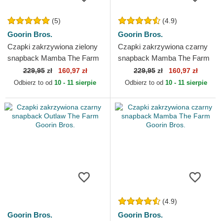
(5)
(4.9)
Goorin Bros.
Goorin Bros.
Czapki zakrzywiona zielony
Czapki zakrzywiona czarny
snapback Mamba The Farm
snapback Mamba The Farm
Premium The Farm Goorin
Premium The Farm Goorin
229,95
zł
160,97 zł
229,95
zł
160,97 zł
Bros.
Bros.
Odbierz to od
10 - 11 sierpie
Odbierz to od
10 - 11 sierpie
(4.9)
Goorin Bros.
Goorin Bros.