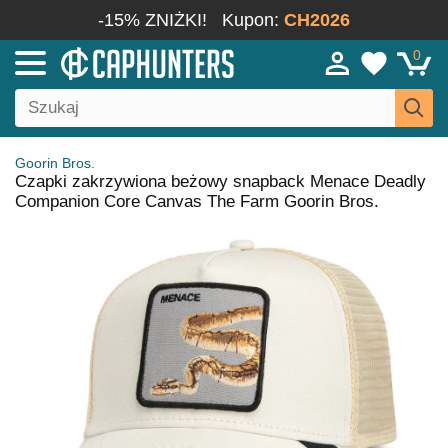
-15% ZNIŻKI!
Kupon:
CH2026
0
Goorin Bros.
Czapki zakrzywiona beżowy snapback Menace Deadly
Companion Core Canvas The Farm Goorin Bros.