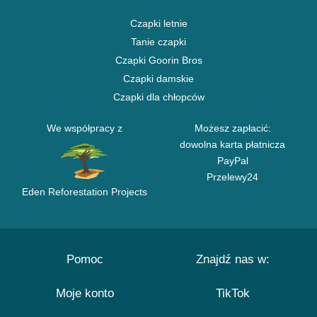
Czapki letnie
Tanie czapki
Czapki Goorin Bros
Czapki damskie
Czapki dla chłopców
We współpracy z
Możesz zapłacić:
dowolna karta płatnicza
PayPal
Przelewy24
Eden Reforestation Projects
Pomoc
Znajdź nas w:
Moje konto
TikTok