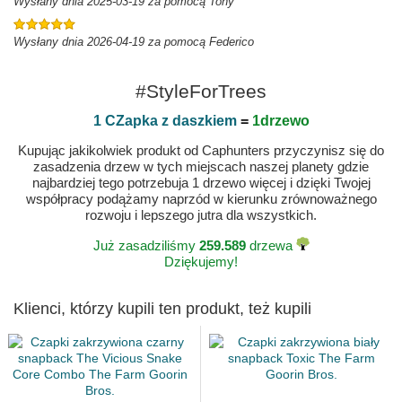
Wysłany dnia 2025-03-19 za pomocą Tony
Wysłany dnia 2026-04-19 za pomocą Federico
#StyleForTrees
1 CZapka z daszkiem
=
1drzewo
Kupując jakikolwiek produkt od Caphunters przyczynisz się do
zasadzenia drzew w tych miejscach naszej planety gdzie
najbardziej tego potrzebuja 1 drzewo więcej i dzięki Twojej
współpracy podążamy naprzód w kierunku zrównoważnego
rozwoju i lepszego jutra dla wszystkich.
Już zasadziliśmy
259.589
drzewa
Dziękujemy!
Klienci, którzy kupili ten produkt, też kupili