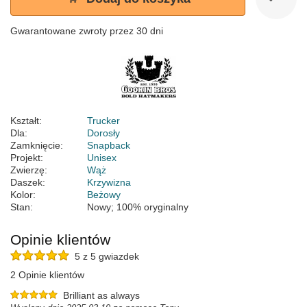
Gwarantowane zwroty przez 30 dni
Kształt:
Trucker
Dla:
Dorosły
Zamknięcie:
Snapback
Projekt:
Unisex
Zwierzę:
Wąż
Daszek:
Krzywizna
Kolor:
Beżowy
Stan:
Nowy; 100% oryginalny
Opinie klientów
5 z 5 gwiazdek
2 Opinie klientów
Brilliant as always