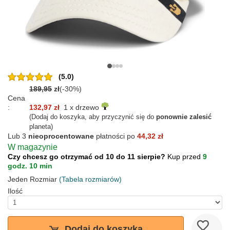
(5.0)
189,95
zł
(-30%)
Cena
:
132,97 zł
1 x drzewo
(Dodaj do koszyka, aby przyczynić się do
ponownie zalesić
planeta)
Lub 3
nieoprocentowane
płatności po
44,32 zł
W magazynie
Czy chcesz go otrzymać od 10 do 11 sierpie?
Kup przed
9
godz. 10 min
Jeden Rozmiar
(Tabela rozmiarów)
Ilość
Dodaj do koszyka