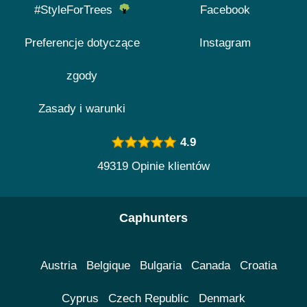
#StyleForTrees
Facebook
Preferencje dotyczące
Instagram
zgody
Zasady i warunki
4.9
49319 Opinie klientów
Caphunters
Austria
Belgique
Bulgaria
Canada
Croatia
Cyprus
Czech Republic
Denmark