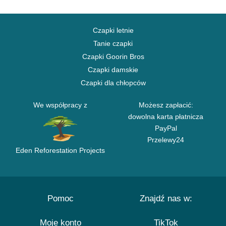
Czapki letnie
Tanie czapki
Czapki Goorin Bros
Czapki damskie
Czapki dla chłopców
We współpracy z
Możesz zapłacić:
dowolna karta płatnicza
PayPal
Przelewy24
Eden Reforestation Projects
Pomoc
Znajdź nas w:
Moje konto
TikTok