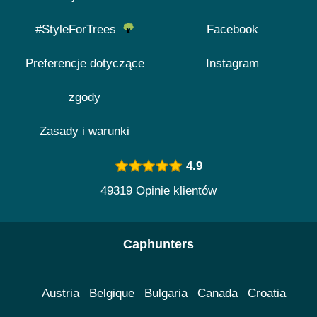
#StyleForTrees
Facebook
Preferencje dotyczące
Instagram
zgody
Zasady i warunki
4.9
49319 Opinie klientów
Caphunters
Austria
Belgique
Bulgaria
Canada
Croatia