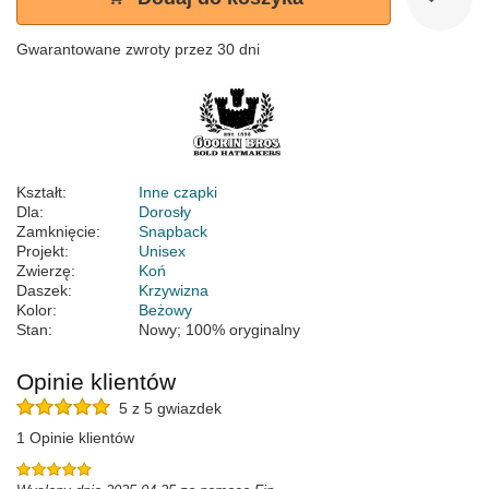
Gwarantowane zwroty przez 30 dni
Kształt:
Inne czapki
Dla:
Dorosły
Zamknięcie:
Snapback
Projekt:
Unisex
Zwierzę:
Koń
Daszek:
Krzywizna
Kolor:
Beżowy
Stan:
Nowy; 100% oryginalny
Opinie klientów
5 z 5 gwiazdek
1 Opinie klientów