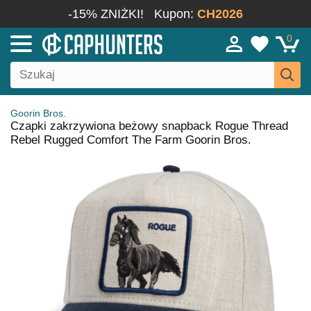
-15% ZNIŻKI!
Kupon:
CH2026
0
Goorin Bros.
Czapki zakrzywiona beżowy snapback Rogue Thread
Rebel Rugged Comfort The Farm Goorin Bros.