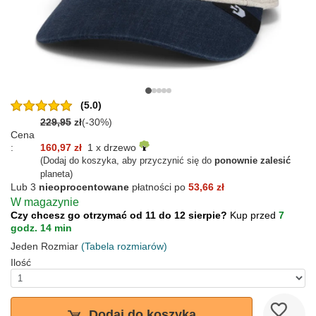
(5.0)
229,95
zł
(-30%)
Cena
:
160,97 zł
1 x drzewo
(Dodaj do koszyka, aby przyczynić się do
ponownie zalesić
planeta)
Lub 3
nieoprocentowane
płatności po
53,66 zł
W magazynie
Czy chcesz go otrzymać od 11 do 12 sierpie?
Kup przed
7
godz. 14 min
Jeden Rozmiar
(Tabela rozmiarów)
Ilość
Dodaj do koszyka