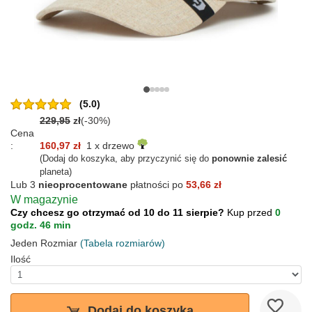
(5.0)
229,95
zł
(-30%)
Cena
:
160,97 zł
1 x drzewo
(Dodaj do koszyka, aby przyczynić się do
ponownie zalesić
planeta)
Lub 3
nieoprocentowane
płatności po
53,66 zł
W magazynie
Czy chcesz go otrzymać od 10 do 11 sierpie?
Kup przed
0
godz. 46 min
Jeden Rozmiar
(Tabela rozmiarów)
Ilość
Dodaj do koszyka