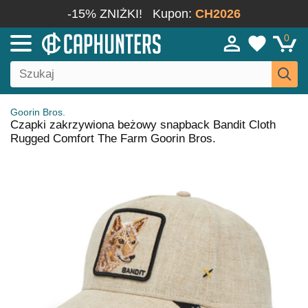
-15% ZNIŻKI!
Kupon:
CH2026
0
Goorin Bros.
Czapki zakrzywiona beżowy snapback Bandit Cloth
Rugged Comfort The Farm Goorin Bros.