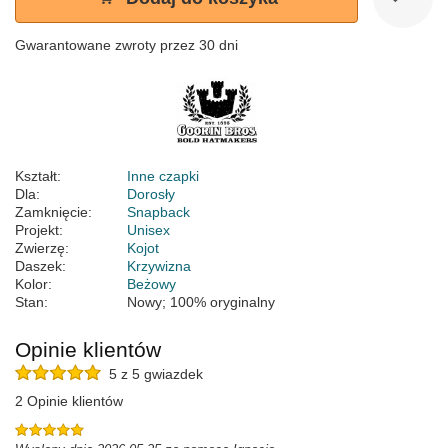
Gwarantowane zwroty przez 30 dni
Kształt:
Inne czapki
Dla:
Dorosły
Zamknięcie:
Snapback
Projekt:
Unisex
Zwierzę:
Kojot
Daszek:
Krzywizna
Kolor:
Beżowy
Stan:
Nowy; 100% oryginalny
Opinie klientów
5 z 5 gwiazdek
2 Opinie klientów