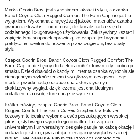
Marka Goorin Bros. jest synonimem jakości i stylu, a czapka
Bandit Coyote Cloth Rugged Comfort The Farm Cap nie jest tu
wyjątkiem. Wykonana z najwyższej jakości materiałów czapka
gwarantuje trwałość i odporność, doskonale nadaje się do
codziennego i długotrwałego użytkowania. Zakrzywiony kształt i
zapięcie typu snapback sprawiają, że czapka jest wygodna i
praktyczna, idealna do noszenia przez długie dni, bez utraty
stylu.
Czapka Goorin Bros. Bandit Coyote Cloth Rugged Comfort The
Farm Cap to niezbędny dodatek dla miłośników mody i dobrego
smaku. Dzięki dbałości o każdy milimetr ta czapka wyróżnia się
nienagannym wykończeniem i wyjątkowym designem. Logo
marki z przodu nadaje czapce charakterystyczny i
ekskluzywny wygląd, dzięki czemu jest ona idealnym
dodatkiem dla osób, które chcą się wyróżnić.
Krótko mówiąc, czapka Goorin Bros. Bandit Coyote Cloth
Rugged Comfort The Farm Curved Snapback w kolorze
beżowym to idealny wybór dla osób poszukujących wysokiej
jakości, stylowego i wygodnego dodatku. Ta czapka o
uniwersalnym i uniwersalnym designie pasuje na każdą okazję i
do każdego stroju, gwarantując nienaganny wygląd w każdej
sytuacji. Nie wahaj się, kup swoją i zrób coś dobrego z tą