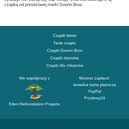
czapką od prestiżowej marki Goorin Bros.
Czapki letnie
Tanie czapki
Czapki Goorin Bros
Czapki damskie
Czapki dla chłopców
We współpracy z
Możesz zapłacić:
dowolna karta płatnicza
PayPal
Przelewy24
Eden Reforestation Projects