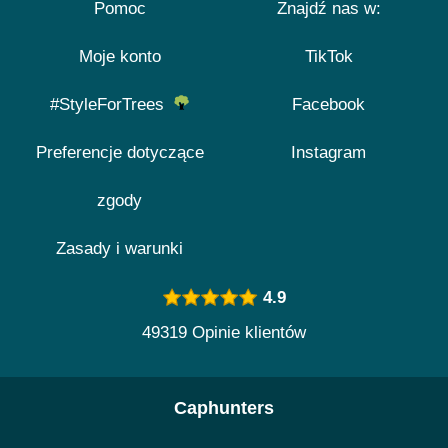
Pomoc
Znajdź nas w:
Moje konto
TikTok
#StyleForTrees
Facebook
Preferencje dotyczące
Instagram
zgody
Zasady i warunki
4.9
49319 Opinie klientów
Caphunters