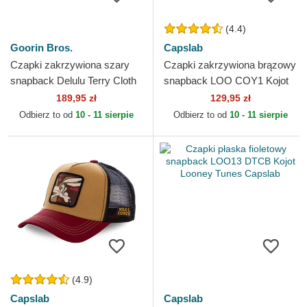
(4.4)
Goorin Bros.
Capslab
Czapki zakrzywiona szary
Czapki zakrzywiona brązowy
snapback Delulu Terry Cloth
snapback LOO COY1 Kojot
The Farm Goorin Bros.
Looney Tunes Capslab
189,95 zł
129,95 zł
Odbierz to od
10 - 11 sierpie
Odbierz to od
10 - 11 sierpie
(4.9)
Capslab
Capslab