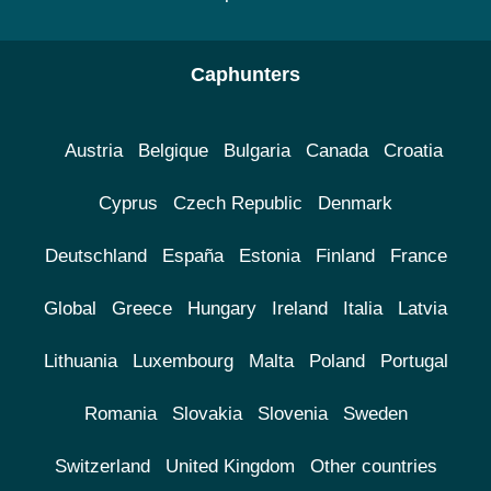
Caphunters
Austria
Belgique
Bulgaria
Canada
Croatia
Cyprus
Czech Republic
Denmark
Deutschland
España
Estonia
Finland
France
Global
Greece
Hungary
Ireland
Italia
Latvia
Lithuania
Luxembourg
Malta
Poland
Portugal
Romania
Slovakia
Slovenia
Sweden
Switzerland
United Kingdom
Other countries