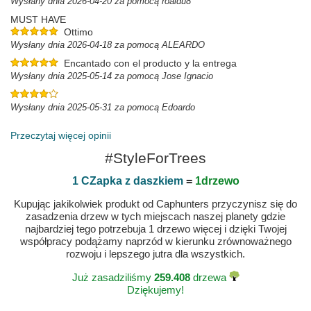
Wysłany dnia 2026-04-20 za pomocą roaldu8
MUST HAVE
Ottimo
Wysłany dnia 2026-04-18 za pomocą ALEARDO
Encantado con el producto y la entrega
Wysłany dnia 2025-05-14 za pomocą Jose Ignacio
Wysłany dnia 2025-05-31 za pomocą Edoardo
Przeczytaj więcej opinii
#StyleForTrees
1 CZapka z daszkiem
=
1drzewo
Kupując jakikolwiek produkt od Caphunters przyczynisz się do
zasadzenia drzew w tych miejscach naszej planety gdzie
najbardziej tego potrzebuja 1 drzewo więcej i dzięki Twojej
współpracy podążamy naprzód w kierunku zrównoważnego
rozwoju i lepszego jutra dla wszystkich.
Już zasadziliśmy
259.408
drzewa
Dziękujemy!