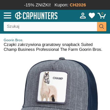
-15% ZNIŻKI!
Kupon:
CH2026
0
Goorin Bros.
Czapki zakrzywiona granatowy snapback Suited
Champ Business Professional The Farm Goorin Bros.