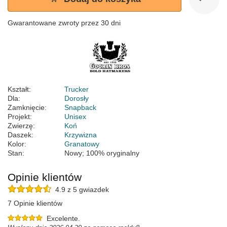
Gwarantowane zwroty przez 30 dni
Kształt:
Trucker
Dla:
Dorosły
Zamknięcie:
Snapback
Projekt:
Unisex
Zwierzę:
Koń
Daszek:
Krzywizna
Kolor:
Granatowy
Stan:
Nowy; 100% oryginalny
Opinie klientów
4.9 z 5 gwiazdek
7 Opinie klientów
Excelente.