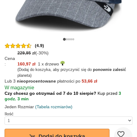
(4.9)
229,95
zł
(-30%)
Cena
:
160,97 zł
1 x drzewo
(Dodaj do koszyka, aby przyczynić się do
ponownie zalesić
planeta)
Lub 3
nieoprocentowane
płatności po
53,66 zł
W magazynie
Czy chcesz go otrzymać od 7 do 10 sierpie?
Kup przed
3
godz. 3 min
Jeden Rozmiar
(Tabela rozmiarów)
Ilość
Dodaj do koszyka