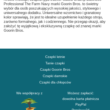
Professional The Farm Navy marki Goorin Bros. to świetny
wybór dla osób poszukujących wysokiej jakości, stylowego i
uniwersalnego dodatku. Uniwersalne wzornictwo i granatowy
kolor sprawiają, że jest to idealne uzupełnienie każdego stroju,
zarówno formalnego, jak i codziennego. Nie przegap okazji, aby
założyć tę wyjątkową i ekskluzywną czapkę od znanej marki
Goorin Bros.
Czapki letnie
Tanie czapki
Czapki Goorin Bros
Czapki damskie
Czapki dla chłopców
We współpracy z
Możesz zapłacić:
dowolna karta płatnicza
PayPal