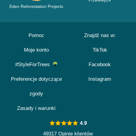
Przelewy24
Eden Reforestation Projects
Pomoc
Znajdź nas w:
Moje konto
TikTok
#StyleForTrees
Facebook
Preferencje dotyczące
Instagram
zgody
Zasady i warunki
4.9
49317 Opinie klientów