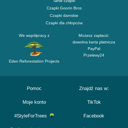
Tanie czapki
Czapki Goorin Bros
Czapki damskie
Czapki dla chłopców
We współpracy z
Możesz zapłacić:
dowolna karta płatnicza
PayPal
Przelewy24
Eden Reforestation Projects
Pomoc
Znajdź nas w:
Moje konto
TikTok
#StyleForTrees
Facebook