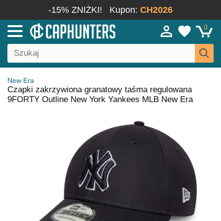
-15% ZNIŻKI!
Kupon:
CH2026
0
New Era
Czapki zakrzywiona granatowy taśma regulowana
9FORTY Outline New York Yankees MLB New Era