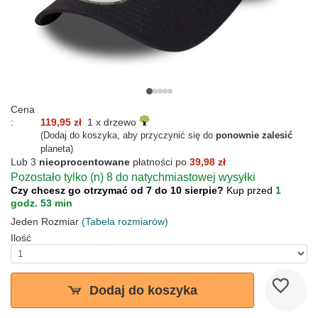
Cena
:
119,95 zł
1 x drzewo
(Dodaj do koszyka, aby przyczynić się do
ponownie zalesić
planeta)
Lub 3
nieoprocentowane
płatności po
39,98 zł
Pozostało tylko (n) 8 do natychmiastowej wysyłki
Czy chcesz go otrzymać od 7 do 10 sierpie?
Kup przed
1
godz. 53 min
Jeden Rozmiar
(Tabela rozmiarów)
Ilość
Dodaj do koszyka