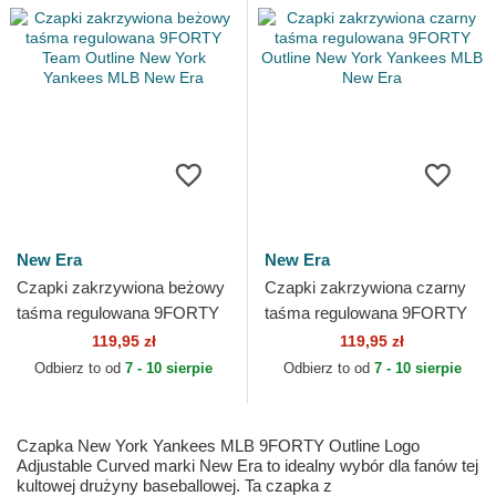
New Era
New Era
Czapki zakrzywiona beżowy
Czapki zakrzywiona czarny
taśma regulowana 9FORTY
taśma regulowana 9FORTY
Team Outline New York
Outline New York Yankees
119,95 zł
119,95 zł
Yankees MLB New Era
MLB New Era
Odbierz to od
7 - 10 sierpie
Odbierz to od
7 - 10 sierpie
Czapka New York Yankees MLB 9FORTY Outline Logo
Adjustable Curved marki New Era to idealny wybór dla fanów tej
kultowej drużyny baseballowej. Ta czapka z