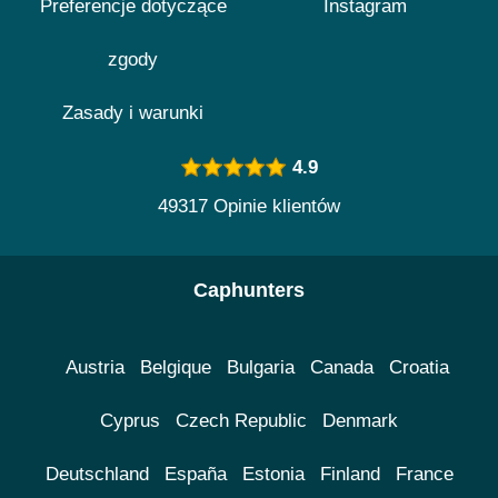
Preferencje dotyczące
Instagram
zgody
Zasady i warunki
4.9
49317 Opinie klientów
Caphunters
Austria
Belgique
Bulgaria
Canada
Croatia
Cyprus
Czech Republic
Denmark
Deutschland
España
Estonia
Finland
France