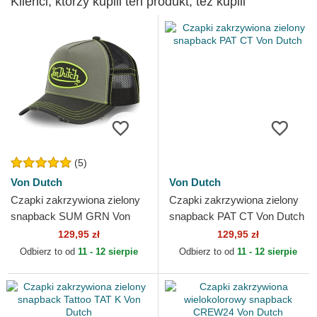
Klienci, którzy kupili ten produkt, też kupili
(5)
Von Dutch
Von Dutch
Czapki zakrzywiona zielony
Czapki zakrzywiona zielony
snapback SUM GRN Von
snapback PAT CT Von Dutch
Dutch
129,95 zł
129,95 zł
Odbierz to od
11 - 12 sierpie
Odbierz to od
11 - 12 sierpie