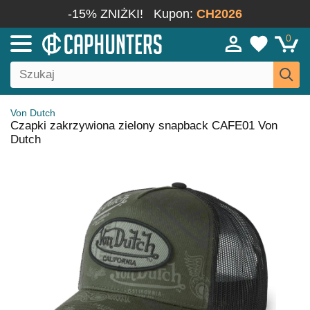
-15% ZNIŻKI!
Kupon:
CH2026
0
Von Dutch
Czapki zakrzywiona zielony snapback CAFE01 Von
Dutch