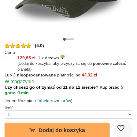
(5.0)
Cena
:
129,95 zł
1 x drzewo
(Dodaj do koszyka, aby przyczynić się do
ponownie zalesić
planeta)
Lub 3
nieoprocentowane
płatności po
43,32 zł
W magazynie
Czy chcesz go otrzymać od 11 do 12 sierpie?
Kup przed
5
godz. 0 min
Jeden Rozmiar
(Tabela rozmiarów)
Ilość
Dodaj do koszyka