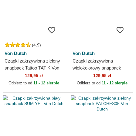
(4.9)
Von Dutch
Von Dutch
Czapki zakrzywiona zielony
Czapki zakrzywiona
snapback Tattoo TAT K Von
wielokolorowy snapback
Dutch
CREW24 Von Dutch
129,95 zł
129,95 zł
Odbierz to od
11 - 12 sierpie
Odbierz to od
11 - 12 sierpie