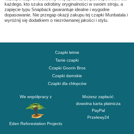
każdego, kto szuka odrobiny oryginalności w swoim stroju, a
zapięcie typu Snapback gwarantuje idealne i wygodne
dopasowanie. Nie przegap okazji zakupu tej czapki Munbatala i
wyróżnij się dodatkiem o niezrównanej jakości i stylu.
Czapki letnie
Tanie czapki
Czapki Goorin Bros
Czapki damskie
Czapki dla chłopców
We współpracy z
Możesz zapłacić:
dowolna karta płatnicza
PayPal
Przelewy24
Eden Reforestation Projects