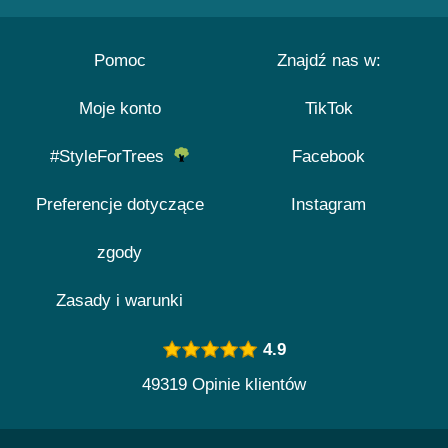
Pomoc
Znajdź nas w:
Moje konto
TikTok
#StyleForTrees
Facebook
Preferencje dotyczące
Instagram
zgody
Zasady i warunki
4.9
49319 Opinie klientów