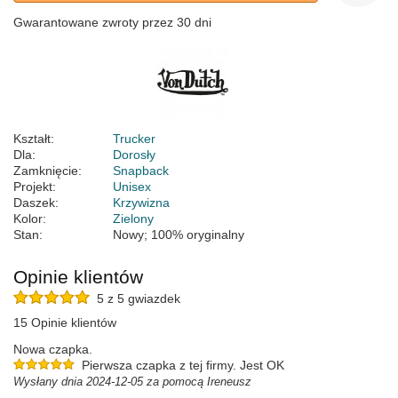
Gwarantowane zwroty przez 30 dni
Kształt:
Trucker
Dla:
Dorosły
Zamknięcie:
Snapback
Projekt:
Unisex
Daszek:
Krzywizna
Kolor:
Zielony
Stan:
Nowy; 100% oryginalny
Opinie klientów
5 z 5 gwiazdek
15 Opinie klientów
Nowa czapka.
Pierwsza czapka z tej firmy. Jest OK
Wysłany dnia 2024-12-05 za pomocą Ireneusz