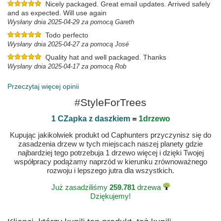
Nicely packaged. Great email updates. Arrived safely
and as expected. Will use again
Wysłany dnia 2025-04-29 za pomocą Gareth
Todo perfecto
Wysłany dnia 2025-04-27 za pomocą José
Quality hat and well packaged. Thanks
Wysłany dnia 2025-04-17 za pomocą Rob
Przeczytaj więcej opinii
#StyleForTrees
1 CZapka z daszkiem
=
1drzewo
Kupując jakikolwiek produkt od Caphunters przyczynisz się do
zasadzenia drzew w tych miejscach naszej planety gdzie
najbardziej tego potrzebuja 1 drzewo więcej i dzięki Twojej
współpracy podążamy naprzód w kierunku zrównoważnego
rozwoju i lepszego jutra dla wszystkich.
Już zasadziliśmy
259.781
drzewa
Dziękujemy!