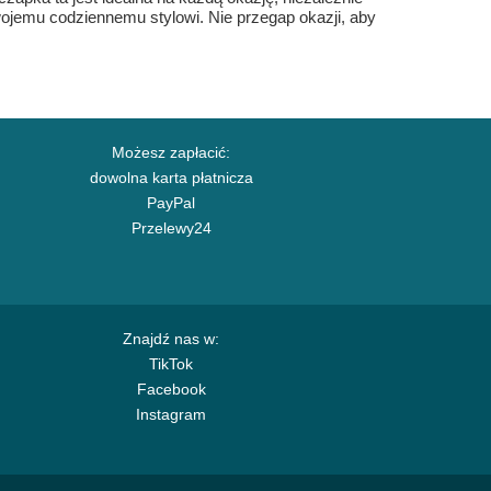
wojemu codziennemu stylowi. Nie przegap okazji, aby
Możesz zapłacić:
dowolna karta płatnicza
PayPal
Przelewy24
Znajdź nas w:
TikTok
Facebook
Instagram