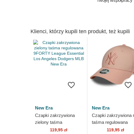
Twojej współpracy
Klienci, którzy kupili ten produkt, też kupili
New Era
New Era
Czapki zakrzywiona
Czapki zakrzywiona 
zielony taśma
taśma regulowana
regulowana 9FORTY
9FORTY League
119,95 zł
119,95 zł