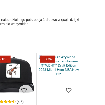
ajbardziej tego potrzebuja 1 drzewo więcej i dzięki
ra dla wszystkich.
-30%
-30%
(4.8)