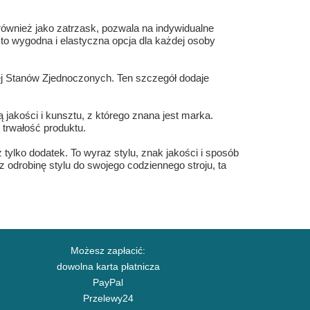
ównież jako zatrzask, pozwala na indywidualne
 to wygodna i elastyczna opcja dla każdej osoby
j Stanów Zjednoczonych. Ten szczegół dodaje
jakości i kunsztu, z którego znana jest marka.
trwałość produktu.
ylko dodatek. To wyraz stylu, znak jakości i sposób
z odrobinę stylu do swojego codziennego stroju, ta
Możesz zapłacić:
dowolna karta płatnicza
PayPal
Przelewy24