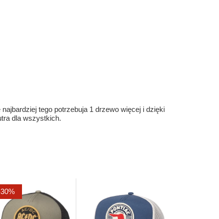
ajbardziej tego potrzebuja 1 drzewo więcej i dzięki
ra dla wszystkich.
-30%