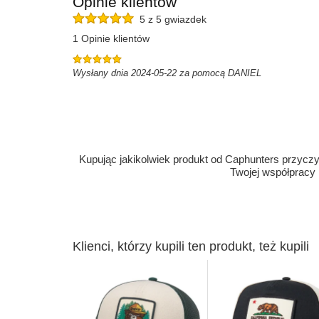
Opinie klientów
5 z 5 gwiazdek
1 Opinie klientów
Wysłany dnia 2024-05-22 za pomocą DANIEL
Kupując jakikolwiek produkt od Caphunters przyczyn
Twojej współpracy
Klienci, którzy kupili ten produkt, też kupili