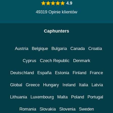
4.9
49319 Opinie klientów
Caphunters
Austria
Belgique
Bulgaria
Canada
Croatia
Cyprus
Czech Republic
Denmark
Deutschland
España
Estonia
Finland
France
Global
Greece
Hungary
Ireland
Italia
Latvia
Lithuania
Luxembourg
Malta
Poland
Portugal
Romania
Slovakia
Slovenia
Sweden