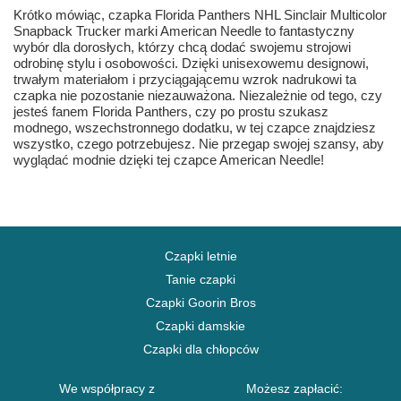
Krótko mówiąc, czapka Florida Panthers NHL Sinclair Multicolor
Snapback Trucker marki American Needle to fantastyczny
wybór dla dorosłych, którzy chcą dodać swojemu strojowi
odrobinę stylu i osobowości. Dzięki unisexowemu designowi,
trwałym materiałom i przyciągającemu wzrok nadrukowi ta
czapka nie pozostanie niezauważona. Niezależnie od tego, czy
jesteś fanem Florida Panthers, czy po prostu szukasz
modnego, wszechstronnego dodatku, w tej czapce znajdziesz
wszystko, czego potrzebujesz. Nie przegap swojej szansy, aby
wyglądać modnie dzięki tej czapce American Needle!
Czapki letnie
Tanie czapki
Czapki Goorin Bros
Czapki damskie
Czapki dla chłopców
We współpracy z
Możesz zapłacić: