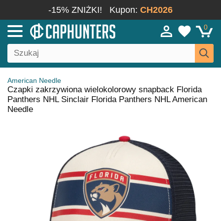
-15% ZNIŻKI!
Kupon:
CH2026
0
American Needle
Czapki zakrzywiona wielokolorowy snapback Florida
Panthers NHL Sinclair Florida Panthers NHL American
Needle