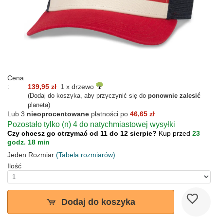
Cena
:
139,95 zł
1 x drzewo
(Dodaj do koszyka, aby przyczynić się do
ponownie zalesić
planeta)
Lub 3
nieoprocentowane
płatności po
46,65 zł
Pozostało tylko (n) 4 do natychmiastowej wysyłki
Czy chcesz go otrzymać od 11 do 12 sierpie?
Kup przed
23
godz. 18 min
Jeden Rozmiar
(Tabela rozmiarów)
Ilość
Dodaj do koszyka