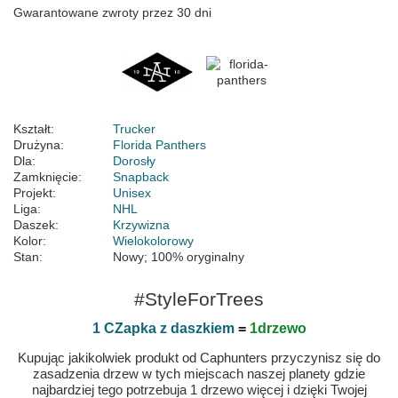
Gwarantowane zwroty przez 30 dni
Kształt:
Trucker
Drużyna:
Florida Panthers
Dla:
Dorosły
Zamknięcie:
Snapback
Projekt:
Unisex
Liga:
NHL
Daszek:
Krzywizna
Kolor:
Wielokolorowy
Stan:
Nowy; 100% oryginalny
#StyleForTrees
1 CZapka z daszkiem
=
1drzewo
Kupując jakikolwiek produkt od Caphunters przyczynisz się do
zasadzenia drzew w tych miejscach naszej planety gdzie
najbardziej tego potrzebuja 1 drzewo więcej i dzięki Twojej