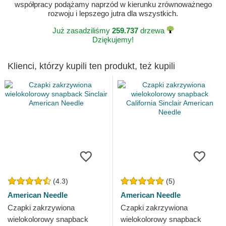
współpracy podążamy naprzód w kierunku zrównoważnego
rozwoju i lepszego jutra dla wszystkich.
Już zasadziliśmy
259.737
drzewa
Dziękujemy!
Klienci, którzy kupili ten produkt, też kupili
(4.3)
(5)
American Needle
American Needle
Czapki zakrzywiona
Czapki zakrzywiona
wielokolorowy snapback
wielokolorowy snapback