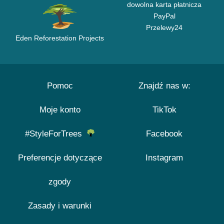
dowolna karta płatnicza
PayPal
Przelewy24
Eden Reforestation Projects
Pomoc
Znajdź nas w:
Moje konto
TikTok
#StyleForTrees
Facebook
Preferencje dotyczące
Instagram
zgody
Zasady i warunki