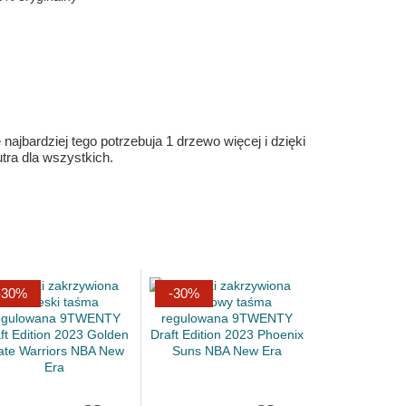
ajbardziej tego potrzebuja 1 drzewo więcej i dzięki
ra dla wszystkich.
-30%
-30%