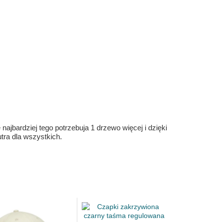
ajbardziej tego potrzebuja 1 drzewo więcej i dzięki
ra dla wszystkich.