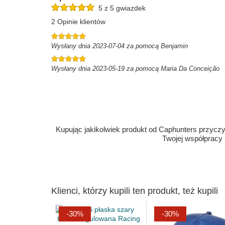
5 z 5 gwiazdek
2 Opinie klientów
Wysłany dnia 2023-07-04 za pomocą Benjamin
Wysłany dnia 2023-05-19 za pomocą Maria Da Conceição
Kupując jakikolwiek produkt od Caphunters przyczyn
Twojej współpracy
Klienci, którzy kupili ten produkt, też kupili
-30%
-30%