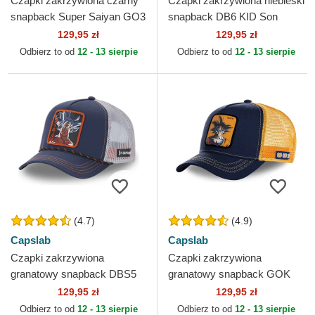
Czapki zakrzywiona czarny
Czapki zakrzywiona niebieski
snapback Super Saiyan GO3
snapback DB6 KID Son
Son Goku Dragon Ball
Goku Dragon Ball Capslab
129,95 zł
129,95 zł
Capslab
Odbierz to od
12 - 13 sierpie
Odbierz to od
12 - 13 sierpie
(4.7)
(4.9)
Capslab
Capslab
Czapki zakrzywiona
Czapki zakrzywiona
granatowy snapback DBS5
granatowy snapback GOK
ULT Son Goku Dragon Ball
Son Goku Dragon Ball
129,95 zł
129,95 zł
Capslab
Capslab
Odbierz to od
12 - 13 sierpie
Odbierz to od
12 - 13 sierpie