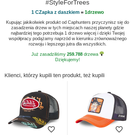
#StyleForTrees
1 CZapka z daszkiem
=
1drzewo
Kupując jakikolwiek produkt od Caphunters przyczynisz się do
zasadzenia drzew w tych miejscach naszej planety gdzie
najbardziej tego potrzebuja 1 drzewo więcej i dzięki Twojej
współpracy podążamy naprzód w kierunku zrównoważnego
rozwoju i lepszego jutra dla wszystkich.
Już zasadziliśmy
259.788
drzewa
Dziękujemy!
Klienci, którzy kupili ten produkt, też kupili