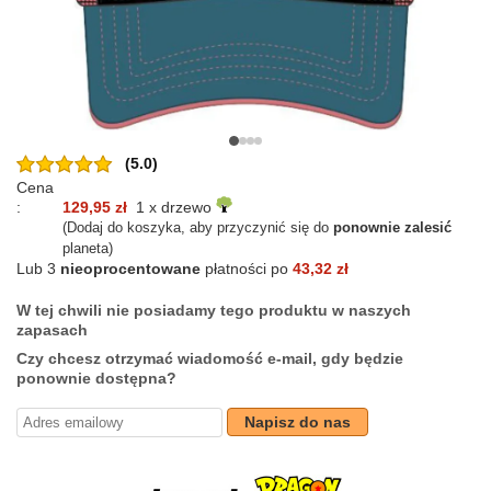
(5.0)
Cena
:
129,95 zł
1 x drzewo
(Dodaj do koszyka, aby przyczynić się do
ponownie zalesić
planeta)
Lub 3
nieoprocentowane
płatności po
43,32 zł
W tej chwili nie posiadamy tego produktu w naszych
zapasach
Czy chcesz otrzymać wiadomość e-mail, gdy będzie
ponownie dostępna?
Napisz do nas