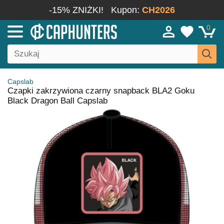
-15% ZNIŻKI!
Kupon:
CH2026
0
Capslab
Czapki zakrzywiona czarny snapback BLA2 Goku
Black Dragon Ball Capslab