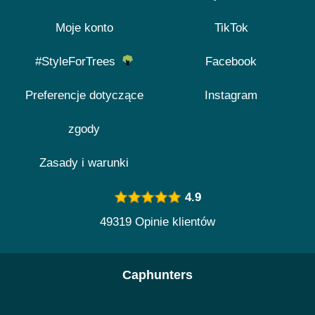
Moje konto
TikTok
#StyleForTrees
Facebook
Preferencje dotyczące
Instagram
zgody
Zasady i warunki
4.9
49319 Opinie klientów
Caphunters