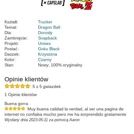
Kształt:
Trucker
Temat:
Dragon Ball
Dla:
Dorosły
Zamknięcie:
Snapback
Projekt:
Unisex
Postać:
Goku Black
Daszek:
Krzywizna
Kolor:
Czarny
Stan:
Nowy; 100% oryginalny
Opinie klientów
5 z 5 gwiazdek
1 Opinie klientów
Buena gorra
Muy buena calidad la verdad, al ser una pagina de
internet no confiaba mucho pero me ha sorprendido gratamente
Wysłany dnia 2023-05-11 za pomocą Aaron