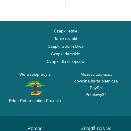
Czapki letnie
Tanie czapki
Czapki Goorin Bros
Czapki damskie
Czapki dla chłopców
We współpracy z
Możesz zapłacić:
dowolna karta płatnicza
PayPal
Przelewy24
Eden Reforestation Projects
Pomoc
Znajdź nas w: