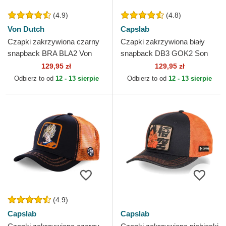
(4.9)
(4.8)
Von Dutch
Capslab
Czapki zakrzywiona czarny
Czapki zakrzywiona biały
snapback BRA BLA2 Von
snapback DB3 GOK2 Son
Dutch
Goku Dragon Ball Capslab
129,95 zł
129,95 zł
Odbierz to od
12 - 13 sierpie
Odbierz to od
12 - 13 sierpie
(4.9)
Capslab
Capslab