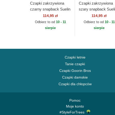
Czapki zakrzywiona
Czapki zakrzywiona
czarny snapback Suelin
szary snapback Suel
Djinns
Djinns
114,95 zł
114,95 zł
Odbierz to od
10 - 11
Odbierz to od
10 - 11
sierpie
sierpie
Czapki letnie
Tanie czapki
Czapki Goorin Bros
Czapki damskie
Czapki dla chłopców
Pomoc
Moje konto
#StyleForTrees