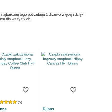
ajbardziej tego potrzebuja 1 drzewo więcej i dzięki
ra dla wszystkich.
(5)
inns
Djinns