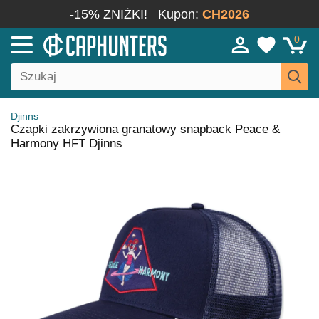
-15% ZNIŻKI!
Kupon:
CH2026
0
Djinns
Czapki zakrzywiona granatowy snapback Peace &
Harmony HFT Djinns