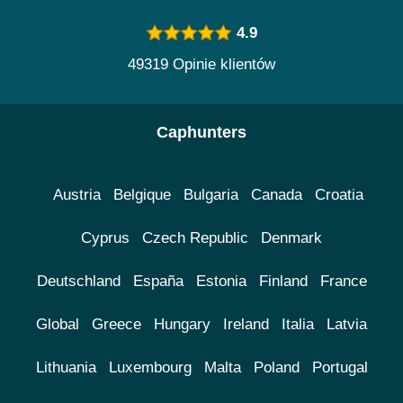
4.9
49319 Opinie klientów
Caphunters
Austria
Belgique
Bulgaria
Canada
Croatia
Cyprus
Czech Republic
Denmark
Deutschland
España
Estonia
Finland
France
Global
Greece
Hungary
Ireland
Italia
Latvia
Lithuania
Luxembourg
Malta
Poland
Portugal