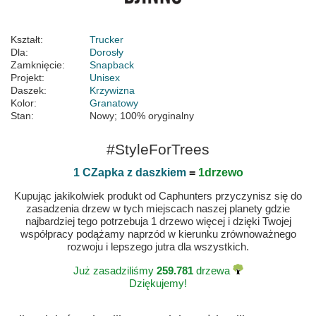
Kształt:
Trucker
Dla:
Dorosły
Zamknięcie:
Snapback
Projekt:
Unisex
Daszek:
Krzywizna
Kolor:
Granatowy
Stan:
Nowy; 100% oryginalny
#StyleForTrees
1 CZapka z daszkiem
=
1drzewo
Kupując jakikolwiek produkt od Caphunters przyczynisz się do
zasadzenia drzew w tych miejscach naszej planety gdzie
najbardziej tego potrzebuja 1 drzewo więcej i dzięki Twojej
współpracy podążamy naprzód w kierunku zrównoważnego
rozwoju i lepszego jutra dla wszystkich.
Już zasadziliśmy
259.781
drzewa
Dziękujemy!