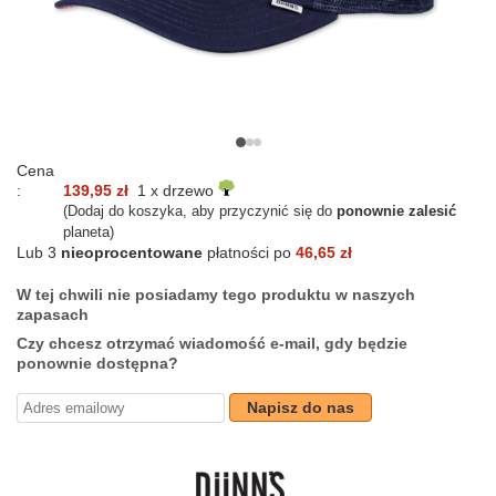
Cena
:
139,95 zł
1 x drzewo
(Dodaj do koszyka, aby przyczynić się do
ponownie zalesić
planeta)
Lub 3
nieoprocentowane
płatności po
46,65 zł
W tej chwili nie posiadamy tego produktu w naszych
zapasach
Czy chcesz otrzymać wiadomość e-mail, gdy będzie
ponownie dostępna?
Napisz do nas