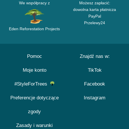
We współpracy z
Możesz zapłacić:
dowolna karta płatnicza
PayPal
Przelewy24
Eden Reforestation Projects
Pomoc
Znajdź nas w:
Moje konto
TikTok
#StyleForTrees
Facebook
Preferencje dotyczące
Instagram
zgody
Zasady i warunki