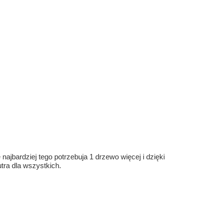
ajbardziej tego potrzebuja 1 drzewo więcej i dzięki
ra dla wszystkich.