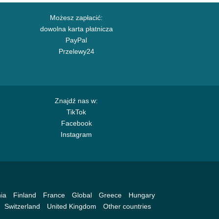
Możesz zapłacić:
dowolna karta płatnicza
PayPal
Przelewy24
Znajdź nas w:
TikTok
Facebook
Instagram
ia
Finland
France
Global
Greece
Hungary
Switzerland
United Kingdom
Other countries