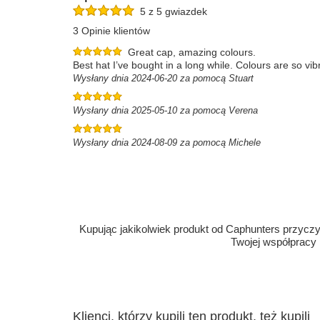
5 z 5 gwiazdek
3 Opinie klientów
Great cap, amazing colours.
Best hat I’ve bought in a long while. Colours are so vib
Wysłany dnia 2024-06-20 za pomocą Stuart
Wysłany dnia 2025-05-10 za pomocą Verena
Wysłany dnia 2024-08-09 za pomocą Michele
Kupując jakikolwiek produkt od Caphunters przyczyn
Twojej współpracy
Klienci, którzy kupili ten produkt, też kupili