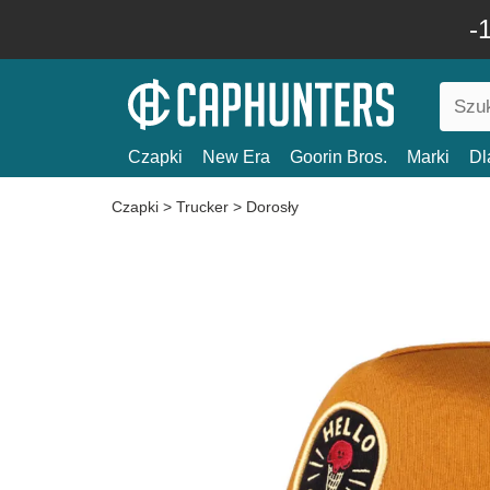
-
Czapki
New Era
Goorin Bros.
Marki
Dl
Czapki
>
Trucker
>
Dorosły