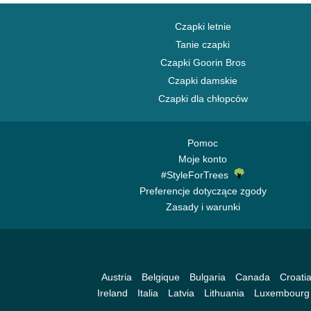
Czapki letnie
Tanie czapki
Czapki Goorin Bros
Czapki damskie
Czapki dla chłopców
Pomoc
Moje konto
#StyleForTrees
Preferencje dotyczące zgody
Zasady i warunki
Austria
Belgique
Bulgaria
Canada
Croati
Ireland
Italia
Latvia
Lithuania
Luxembourg