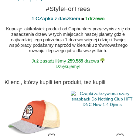
#StyleForTrees
1 CZapka z daszkiem
=
1drzewo
Kupując jakikolwiek produkt od Caphunters przyczynisz się do
zasadzenia drzew w tych miejscach naszej planety gdzie
najbardziej tego potrzebuja 1 drzewo więcej i dzięki Twojej
współpracy podążamy naprzód w kierunku zrównoważnego
rozwoju i lepszego jutra dla wszystkich.
Już zasadziliśmy
259.589
drzewa
Dziękujemy!
Klienci, którzy kupili ten produkt, też kupili