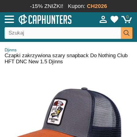
-15% ZNIŻKI!
Kupon:
CH2026
0
Djinns
Czapki zakrzywiona szary snapback Do Nothing Club
HFT DNC New 1.5 Djinns