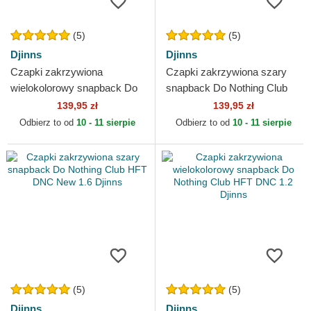
(5)
(5)
Djinns
Djinns
Czapki zakrzywiona
Czapki zakrzywiona szary
wielokolorowy snapback Do
snapback Do Nothing Club
Nothing Club HFT DNC 1.1
HFT DNC New 1.4 Djinns
139,95 zł
139,95 zł
Djinns
Odbierz to od
10 - 11 sierpie
Odbierz to od
10 - 11 sierpie
(5)
(5)
Djinns
Djinns