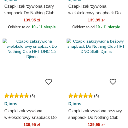
Czapki zakrzywiona szary
Czapki zakrzywiona
snapback Do Nothing Club
wielokolorowy snapback Do
HFT DNC New 1.6 Djinns
Nothing Club HFT DNC 1.2
139,95 zł
139,95 zł
Djinns
Odbierz to od
10 - 11 sierpie
Odbierz to od
10 - 11 sierpie
(5)
(5)
Djinns
Djinns
Czapki zakrzywiona
Czapki zakrzywiona beżowy
wielokolorowy snapback Do
snapback Do Nothing Club
Nothing Club HFT DNC 1.3
HFT DNC Sloth Djinns
139,95 zł
139,95 zł