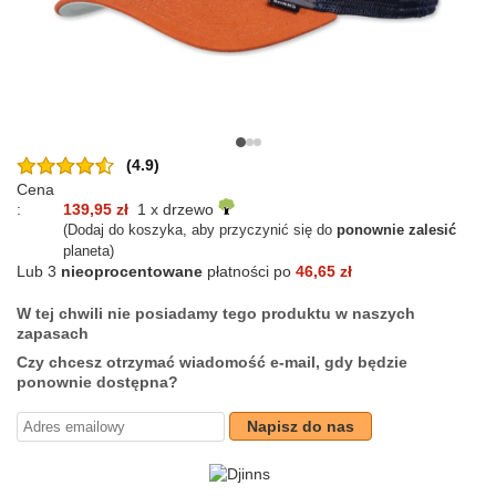
(4.9)
Cena
:
139,95 zł
1 x drzewo
(Dodaj do koszyka, aby przyczynić się do
ponownie zalesić
planeta)
Lub 3
nieoprocentowane
płatności po
46,65 zł
W tej chwili nie posiadamy tego produktu w naszych
zapasach
Czy chcesz otrzymać wiadomość e-mail, gdy będzie
ponownie dostępna?
Napisz do nas