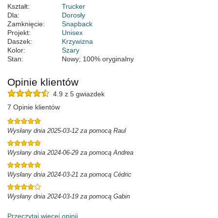
Kształt:
Trucker
Dla:
Dorosły
Zamknięcie:
Snapback
Projekt:
Unisex
Daszek:
Krzywizna
Kolor:
Szary
Stan:
Nowy; 100% oryginalny
Opinie klientów
4.9 z 5 gwiazdek
7 Opinie klientów
Wysłany dnia 2025-03-12 za pomocą Raul
Wysłany dnia 2024-06-29 za pomocą Andrea
Wysłany dnia 2024-03-21 za pomocą Cédric
Wysłany dnia 2024-03-19 za pomocą Gabin
Przeczytaj więcej opinii