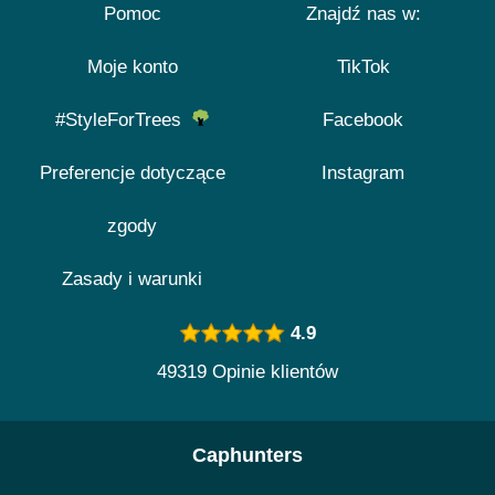
Pomoc
Znajdź nas w:
Moje konto
TikTok
#StyleForTrees
Facebook
Preferencje dotyczące
Instagram
zgody
Zasady i warunki
4.9
49319 Opinie klientów
Caphunters