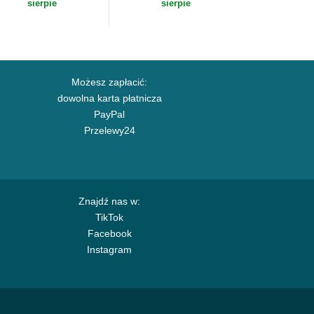
sierpie
sierpie
Możesz zapłacić:
dowolna karta płatnicza
PayPal
Przelewy24
Znajdź nas w:
TikTok
Facebook
Instagram