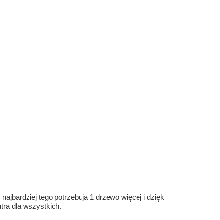
ajbardziej tego potrzebuja 1 drzewo więcej i dzięki
ra dla wszystkich.