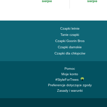
Capslab
sierpie
sierpie
Czapki letnie
Tanie czapki
Czapki Goorin Bros
Czapki damskie
Czapki dla chłopców
Pomoc
Moje konto
#StyleForTrees
Preferencje dotyczące zgody
Zasady i warunki