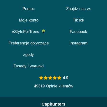
Pomoc
Znajdź nas w:
Moje konto
TikTok
#StyleForTrees
Facebook
Preferencje dotyczące
Instagram
zgody
Zasady i warunki
4.9
49319 Opinie klientów
Caphunters