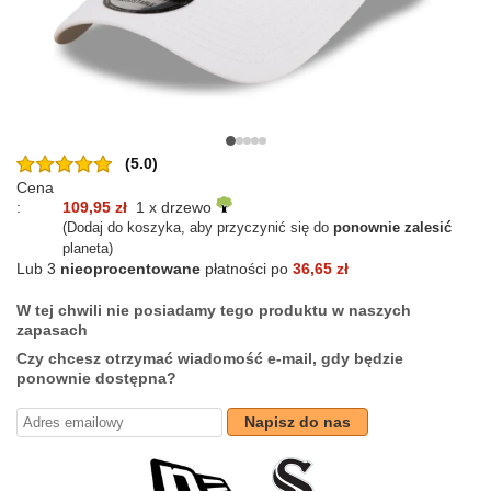
(5.0)
Cena
:
109,95 zł
1 x drzewo
(Dodaj do koszyka, aby przyczynić się do
ponownie zalesić
planeta)
Lub 3
nieoprocentowane
płatności po
36,65 zł
W tej chwili nie posiadamy tego produktu w naszych
zapasach
Czy chcesz otrzymać wiadomość e-mail, gdy będzie
ponownie dostępna?
Napisz do nas