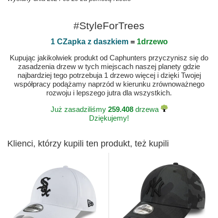
#StyleForTrees
1 CZapka z daszkiem
=
1drzewo
Kupując jakikolwiek produkt od Caphunters przyczynisz się do
zasadzenia drzew w tych miejscach naszej planety gdzie
najbardziej tego potrzebuja 1 drzewo więcej i dzięki Twojej
współpracy podążamy naprzód w kierunku zrównoważnego
rozwoju i lepszego jutra dla wszystkich.
Już zasadziliśmy
259.408
drzewa
Dziękujemy!
Klienci, którzy kupili ten produkt, też kupili