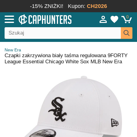
-15% ZNIŻKI!
Kupon:
CH2026
0
New Era
Czapki zakrzywiona biały taśma regulowana 9FORTY
League Essential Chicago White Sox MLB New Era