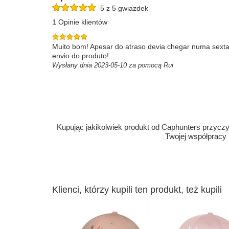
5 z 5 gwiazdek
1 Opinie klientów
Muito bom! Apesar do atraso devia chegar numa sexta 
envio do produto!
Wysłany dnia 2023-05-10 za pomocą Rui
Kupując jakikolwiek produkt od Caphunters przyczyn
Twojej współpracy
Klienci, którzy kupili ten produkt, też kupili