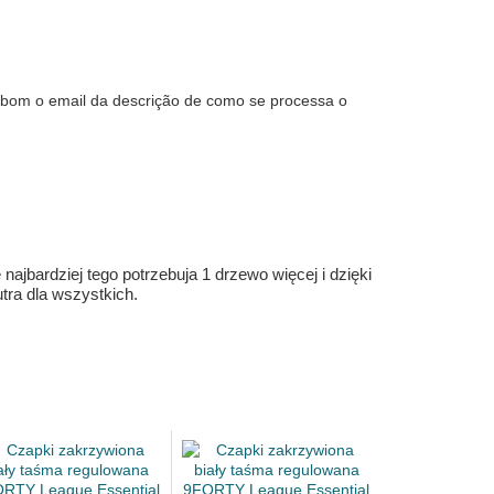
o bom o email da descrição de como se processa o
ajbardziej tego potrzebuja 1 drzewo więcej i dzięki
ra dla wszystkich.