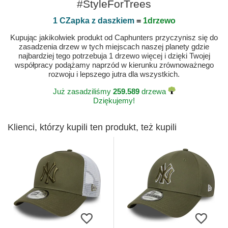
#StyleForTrees
1 CZapka z daszkiem
=
1drzewo
Kupując jakikolwiek produkt od Caphunters przyczynisz się do
zasadzenia drzew w tych miejscach naszej planety gdzie
najbardziej tego potrzebuja 1 drzewo więcej i dzięki Twojej
współpracy podążamy naprzód w kierunku zrównoważnego
rozwoju i lepszego jutra dla wszystkich.
Już zasadziliśmy
259.589
drzewa
Dziękujemy!
Klienci, którzy kupili ten produkt, też kupili