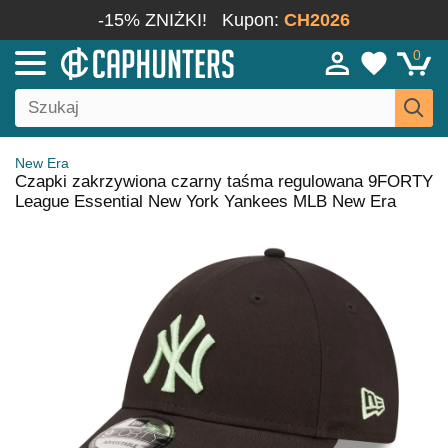
-15% ZNIŻKI!
Kupon:
CH2026
0
New Era
Czapki zakrzywiona czarny taśma regulowana 9FORTY
League Essential New York Yankees MLB New Era