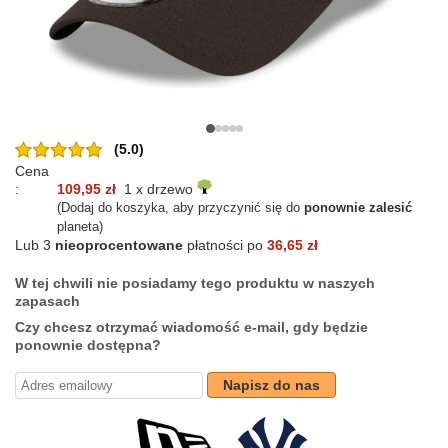
(5.0)
Cena
:
109,95 zł
1 x drzewo
(Dodaj do koszyka, aby przyczynić się do
ponownie zalesić
planeta)
Lub 3
nieoprocentowane
płatności po
36,65 zł
W tej chwili nie posiadamy tego produktu w naszych
zapasach
Czy chcesz otrzymać wiadomość e-mail, gdy będzie
ponownie dostępna?
Napisz do nas