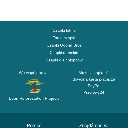
Czapki letnie
Tanie czapki
Czapki Goorin Bros
Czapki damskie
Czapki dla chłopców
We współpracy z
Możesz zapłacić:
dowolna karta płatnicza
PayPal
Przelewy24
Eden Reforestation Projects
Pomoc
Znajdź nas w: