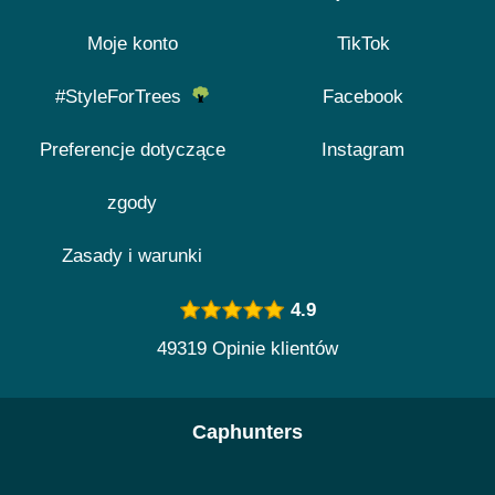
Moje konto
TikTok
#StyleForTrees
Facebook
Preferencje dotyczące
Instagram
zgody
Zasady i warunki
4.9
49319 Opinie klientów
Caphunters