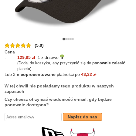
(5.0)
Cena
:
129,95 zł
1 x drzewo
(Dodaj do koszyka, aby przyczynić się do
ponownie zalesić
planeta)
Lub 3
nieoprocentowane
płatności po
43,32 zł
W tej chwili nie posiadamy tego produktu w naszych
zapasach
Czy chcesz otrzymać wiadomość e-mail, gdy będzie
ponownie dostępna?
Napisz do nas