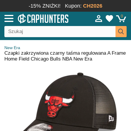
-15% ZNIŻKI!
Kupon:
CH2026
0
New Era
Czapki zakrzywiona czarny taśma regulowana A Frame
Home Field Chicago Bulls NBA New Era