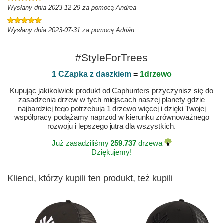
Wysłany dnia 2023-12-29 za pomocą Andrea
Wysłany dnia 2023-07-31 za pomocą Adrián
#StyleForTrees
1 CZapka z daszkiem
=
1drzewo
Kupując jakikolwiek produkt od Caphunters przyczynisz się do
zasadzenia drzew w tych miejscach naszej planety gdzie
najbardziej tego potrzebuja 1 drzewo więcej i dzięki Twojej
współpracy podążamy naprzód w kierunku zrównoważnego
rozwoju i lepszego jutra dla wszystkich.
Już zasadziliśmy
259.737
drzewa
Dziękujemy!
Klienci, którzy kupili ten produkt, też kupili