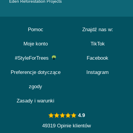
Eden Reforestation Projects
Pomoc
Znajdź nas w:
Moje konto
TikTok
#StyleForTrees
Facebook
Preferencje dotyczące
Instagram
zgody
Zasady i warunki
4.9
49319 Opinie klientów