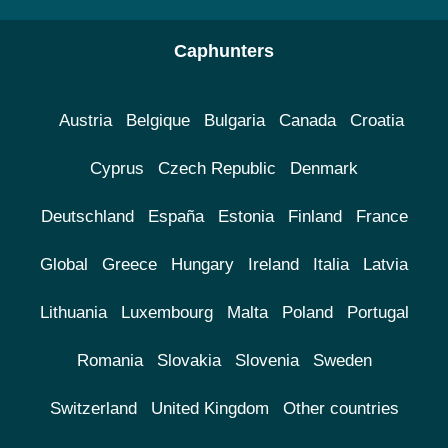
Caphunters
Austria
Belgique
Bulgaria
Canada
Croatia
Cyprus
Czech Republic
Denmark
Deutschland
España
Estonia
Finland
France
Global
Greece
Hungary
Ireland
Italia
Latvia
Lithuania
Luxembourg
Malta
Poland
Portugal
Romania
Slovakia
Slovenia
Sweden
Switzerland
United Kingdom
Other countries