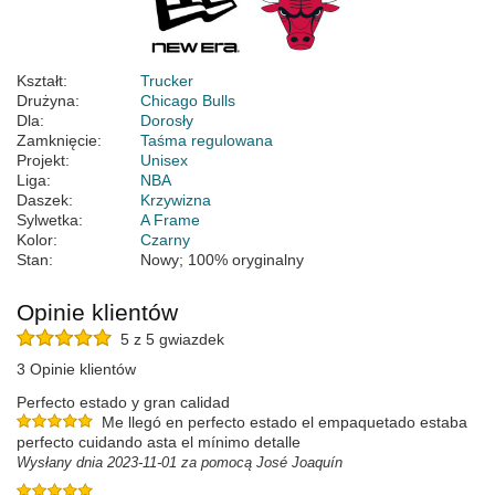
Kształt:
Trucker
Drużyna:
Chicago Bulls
Dla:
Dorosły
Zamknięcie:
Taśma regulowana
Projekt:
Unisex
Liga:
NBA
Daszek:
Krzywizna
Sylwetka:
A Frame
Kolor:
Czarny
Stan:
Nowy; 100% oryginalny
Opinie klientów
5 z 5 gwiazdek
3 Opinie klientów
Perfecto estado y gran calidad
Me llegó en perfecto estado el empaquetado estaba
perfecto cuidando asta el mínimo detalle
Wysłany dnia 2023-11-01 za pomocą José Joaquín