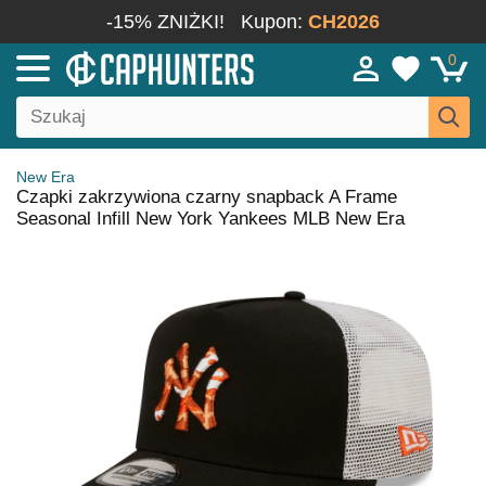
-15% ZNIŻKI!
Kupon:
CH2026
0
New Era
Czapki zakrzywiona czarny snapback A Frame
Seasonal Infill New York Yankees MLB New Era