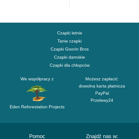
Czapki letnie
Tanie czapki
Czapki Goorin Bros
Czapki damskie
Czapki dla chłopców
We współpracy z
Możesz zapłacić:
dowolna karta płatnicza
PayPal
Przelewy24
Eden Reforestation Projects
Pomoc
Znajdź nas w: