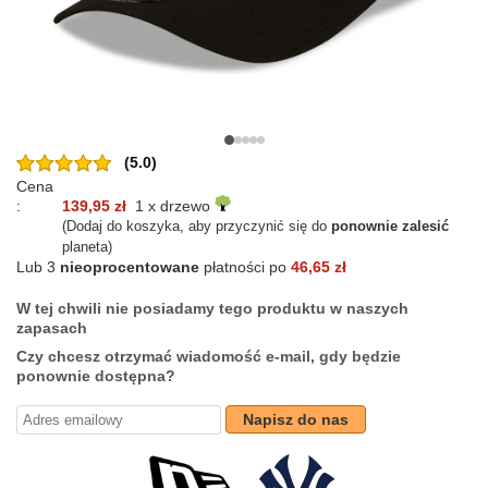
(5.0)
Cena
:
139,95 zł
1 x drzewo
(Dodaj do koszyka, aby przyczynić się do
ponownie zalesić
planeta)
Lub 3
nieoprocentowane
płatności po
46,65 zł
W tej chwili nie posiadamy tego produktu w naszych
zapasach
Czy chcesz otrzymać wiadomość e-mail, gdy będzie
ponownie dostępna?
Napisz do nas