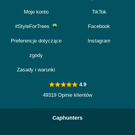
Moje konto
TikTok
#StyleForTrees
Facebook
Preferencje dotyczące
Instagram
zgody
Zasady i warunki
4.9
49319 Opinie klientów
Caphunters