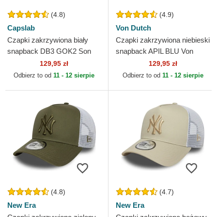
(4.8)
(4.9)
Capslab
Von Dutch
Czapki zakrzywiona biały
Czapki zakrzywiona niebieski
snapback DB3 GOK2 Son
snapback APIL BLU Von
Goku Dragon Ball Capslab
Dutch
129,95 zł
129,95 zł
Odbierz to od
11 - 12 sierpie
Odbierz to od
11 - 12 sierpie
(4.8)
(4.7)
New Era
New Era