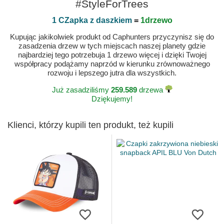
#StyleForTrees
1 CZapka z daszkiem
=
1drzewo
Kupując jakikolwiek produkt od Caphunters przyczynisz się do
zasadzenia drzew w tych miejscach naszej planety gdzie
najbardziej tego potrzebuja 1 drzewo więcej i dzięki Twojej
współpracy podążamy naprzód w kierunku zrównoważnego
rozwoju i lepszego jutra dla wszystkich.
Już zasadziliśmy
259.589
drzewa
Dziękujemy!
Klienci, którzy kupili ten produkt, też kupili