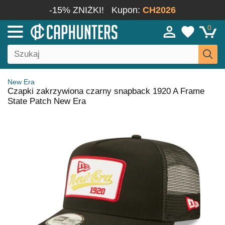
-15% ZNIŻKI!
Kupon:
CH2026
0
New Era
Czapki zakrzywiona czarny snapback 1920 A Frame
State Patch New Era