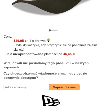
Cena
:
139,95 zł
1 x drzewo
(Dodaj do koszyka, aby przyczynić się do
ponownie zalesić
planeta)
Lub 3
nieoprocentowane
płatności po
46,65 zł
W tej chwili nie posiadamy tego produktu w naszych
zapasach
Czy chcesz otrzymać wiadomość e-mail, gdy będzie
ponownie dostępna?
Napisz do nas