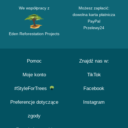
We współpracy z
Możesz zapłacić:
dowolna karta płatnicza
PayPal
Przelewy24
Eden Reforestation Projects
Pomoc
Znajdź nas w:
Moje konto
TikTok
#StyleForTrees
Facebook
Preferencje dotyczące
Instagram
zgody