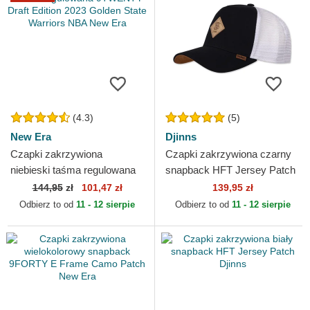
(4.3)
(5)
New Era
Djinns
Czapki zakrzywiona
Czapki zakrzywiona czarny
niebieski taśma regulowana
snapback HFT Jersey Patch
9TWENTY Draft Edition 2023
Djinns
144,95
zł
101,47 zł
139,95 zł
Golden State Warriors...
Odbierz to od
11 - 12 sierpie
Odbierz to od
11 - 12 sierpie