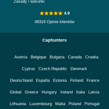
Zasady i warunki
4.9
49319 Opinie klientów
Caphunters
Austria
Belgique
Bulgaria
Canada
Croatia
Cyprus
Czech Republic
Denmark
Deutschland
España
Estonia
Finland
France
Global
Greece
Hungary
Ireland
Italia
Latvia
Lithuania
Luxembourg
Malta
Poland
Portugal