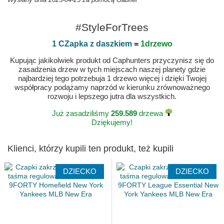
#StyleForTrees
1 CZapka z daszkiem
=
1drzewo
Kupując jakikolwiek produkt od Caphunters przyczynisz się do
zasadzenia drzew w tych miejscach naszej planety gdzie
najbardziej tego potrzebuja 1 drzewo więcej i dzięki Twojej
współpracy podążamy naprzód w kierunku zrównoważnego
rozwoju i lepszego jutra dla wszystkich.
Już zasadziliśmy
259.589
drzewa
Dziękujemy!
Klienci, którzy kupili ten produkt, też kupili
DZIECKO
DZIECKO