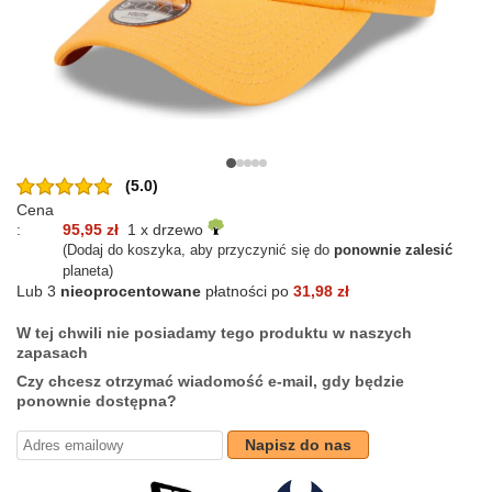
(5.0)
Cena
:
95,95 zł
1 x drzewo
(Dodaj do koszyka, aby przyczynić się do
ponownie zalesić
planeta)
Lub 3
nieoprocentowane
płatności po
31,98 zł
W tej chwili nie posiadamy tego produktu w naszych
zapasach
Czy chcesz otrzymać wiadomość e-mail, gdy będzie
ponownie dostępna?
Napisz do nas