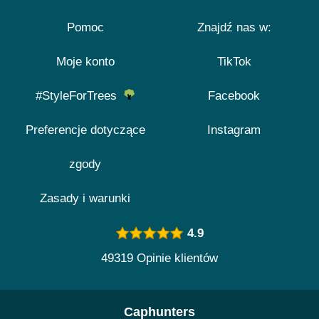
Pomoc
Znajdź nas w:
Moje konto
TikTok
#StyleForTrees
Facebook
Preferencje dotyczące
Instagram
zgody
Zasady i warunki
4.9
49319 Opinie klientów
Caphunters