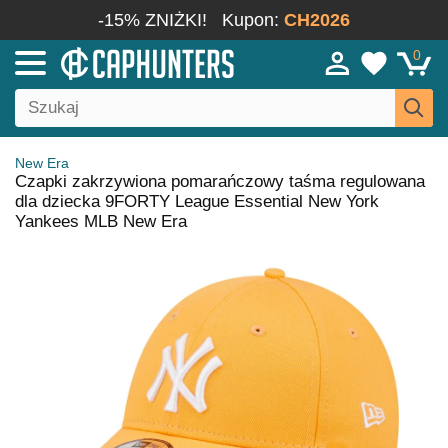
-15% ZNIŻKI!
Kupon:
CH2026
0
New Era
Czapki zakrzywiona pomarańczowy taśma regulowana
dla dziecka 9FORTY League Essential New York
Yankees MLB New Era