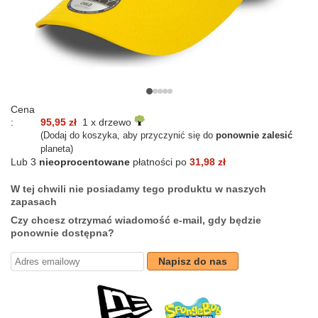
Cena
:
95,95 zł
1 x drzewo
(Dodaj do koszyka, aby przyczynić się do
ponownie zalesić
planeta)
Lub 3
nieoprocentowane
płatności po
31,98 zł
W tej chwili nie posiadamy tego produktu w naszych
zapasach
Czy chcesz otrzymać wiadomość e-mail, gdy będzie
ponownie dostępna?
Napisz do nas