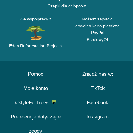
Czapki dla chłopców
We współpracy z
Możesz zapłacić:
dowolna karta płatnicza
PayPal
Przelewy24
Eden Reforestation Projects
Pomoc
Znajdź nas w:
Moje konto
TikTok
#StyleForTrees
Facebook
Preferencje dotyczące
Instagram
zgody