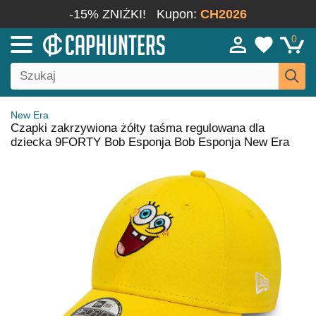
-15% ZNIŻKI!
Kupon:
CH2026
0
New Era
Czapki zakrzywiona żółty taśma regulowana dla
dziecka 9FORTY Bob Esponja Bob Esponja New Era