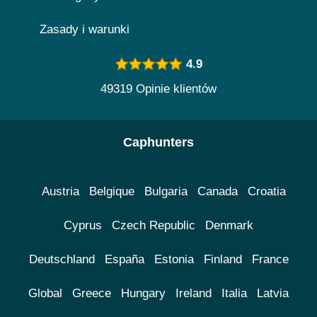
Zasady i warunki
4.9
49319 Opinie klientów
Caphunters
Austria
Belgique
Bulgaria
Canada
Croatia
Cyprus
Czech Republic
Denmark
Deutschland
España
Estonia
Finland
France
Global
Greece
Hungary
Ireland
Italia
Latvia